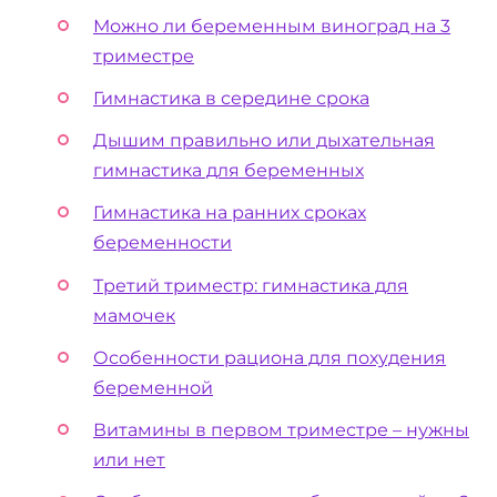
Можно ли беременным виноград на 3
триместре
Гимнастика в середине срока
Дышим правильно или дыхательная
гимнастика для беременных
Гимнастика на ранних сроках
беременности
Третий триместр: гимнастика для
мамочек
Особенности рациона для похудения
беременной
Витамины в первом триместре – нужны
или нет