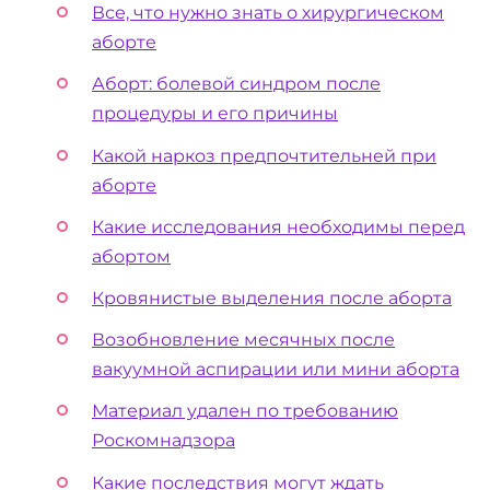
Все, что нужно знать о хирургическом
аборте
Аборт: болевой синдром после
процедуры и его причины
Какой наркоз предпочтительней при
аборте
Какие исследования необходимы перед
абортом
Кровянистые выделения после аборта
Возобновление месячных после
вакуумной аспирации или мини аборта
Материал удален по требованию
Роскомнадзора
Какие последствия могут ждать