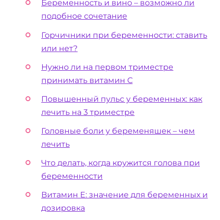
Беременность и вино – возможно ли
подобное сочетание
Горчичники при беременности: ставить
или нет?
Нужно ли на первом триместре
принимать витамин С
Повышенный пульс у беременных: как
лечить на 3 триместре
Головные боли у беременяшек – чем
лечить
Что делать, когда кружится голова при
беременности
Витамин Е: значение для беременных и
дозировка