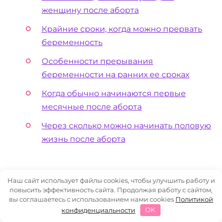
женщину после аборта
Крайние сроки, когда можно прервать
беременность
Особенности прерывания
беременности на ранних ее сроках
Когда обычно начинаются первые
месячные после аборта
Через сколько можно начинать половую
жизнь после аборта
Проблемы при беременности
Наш сайт использует файлы cookies, чтобы улучшить работу и
повысить эффективность сайта. Продолжая работу с сайтом,
вы соглашаетесь с использованием нами cookies
Политикой
Чем опасен цитомегаловирус для
конфиденциальности
OK
ребенка при беременности