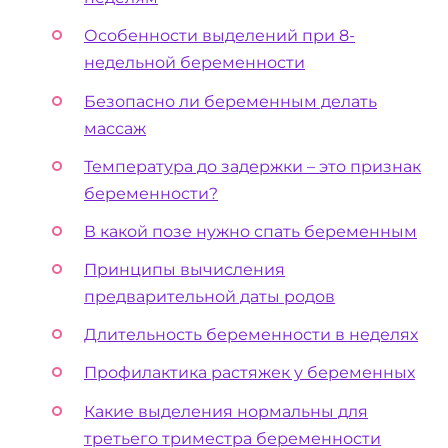
Особенности выделений при 8-
недельной беременности
Безопасно ли беременным делать
массаж
Температура до задержки – это признак
беременности?
В какой позе нужно спать беременным
Принципы вычисления
предварительной даты родов
Длительность беременности в неделях
Профилактика растяжек у беременных
Какие выделения нормальны для
третьего триместра беременности