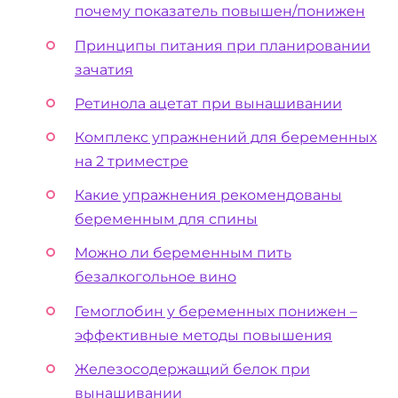
почему показатель повышен/понижен
Принципы питания при планировании
зачатия
Ретинола ацетат при вынашивании
Комплекс упражнений для беременных
на 2 триместре
Какие упражнения рекомендованы
беременным для спины
Можно ли беременным пить
безалкогольное вино
Гемоглобин у беременных понижен –
эффективные методы повышения
Железосодержащий белок при
вынашивании