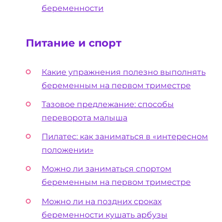
беременности
Питание и спорт
Какие упражнения полезно выполнять
беременным на первом триместре
Тазовое предлежание: способы
переворота малыша
Пилатес: как заниматься в «интересном
положении»
Можно ли заниматься спортом
беременным на первом триместре
Можно ли на поздних сроках
беременности кушать арбузы