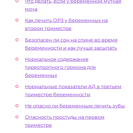
Что делать, если у беременной мутная
моча
Как лечить ОРЗ у беременных на
втором триместре
Безопасен ли сон на спине во время
беременности и как лучше засыпать
Нормальное содержание
тиреотропного гормона для
беременных
Нормальные показатели АД в третьем
триместре беременности
Не опасно ли беременным лечить зубы
Опасность простуды на первом
триместре