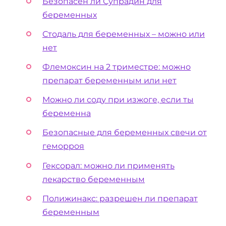
Безопасен ли Супрадин для
беременных
Стодаль для беременных – можно или
нет
Флемоксин на 2 триместре: можно
препарат беременным или нет
Можно ли соду при изжоге, если ты
беременна
Безопасные для беременных свечи от
геморроя
Гексорал: можно ли применять
лекарство беременным
Полижинакс: разрешен ли препарат
беременным