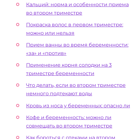
Кальций: норма и особенности приема
во втором триместре
Покраска волос в первом триместре:
можно или нельзя
Прием ванны во время беременности:
«за» и «против»
Применение корня солодки на 3
триместре беременности
Что делать, если во втором триместре
немного подтекают воды
Кровь из носа у беременных: опасно ли
Кофе и беременность: можно ли
совмещать во втором триместре
Как бороться с отеками на втором