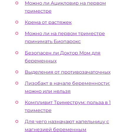
Можно ли Ацикловир на первом
триместре
Крема от растяжек
Можно ли на первом триместре
принимать Биопарокс
Безопасен ли Доктор Мом для
беременных
Выделения от противозачаточных
Лизобакт в начале беременности:
можно или нельзя
Компливит Триместрум: польза в 1
триместре
Для чего назначают капельницу с
магнезией беременным