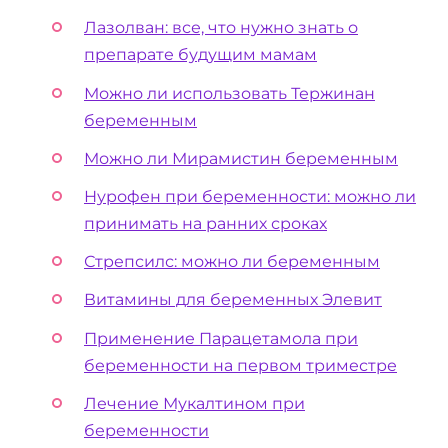
Лазолван: все, что нужно знать о
препарате будущим мамам
Можно ли использовать Тержинан
беременным
Можно ли Мирамистин беременным
Нурофен при беременности: можно ли
принимать на ранних сроках
Стрепсилс: можно ли беременным
Витамины для беременных Элевит
Применение Парацетамола при
беременности на первом триместре
Лечение Мукалтином при
беременности