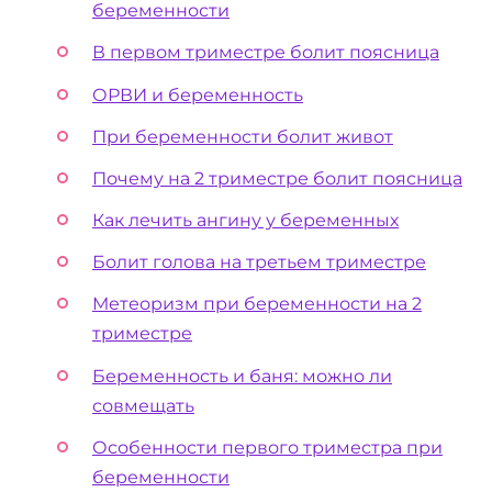
беременности
В первом триместре болит поясница
ОРВИ и беременность
При беременности болит живот
Почему на 2 триместре болит поясница
Как лечить ангину у беременных
Болит голова на третьем триместре
Метеоризм при беременности на 2
триместре
Беременность и баня: можно ли
совмещать
Особенности первого триместра при
беременности