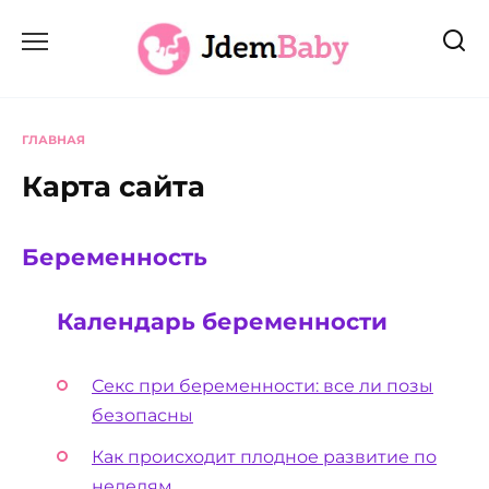
Перейти
к
содержанию
ГЛАВНАЯ
Карта сайта
Беременность
Календарь беременности
Секс при беременности: все ли позы
безопасны
Как происходит плодное развитие по
неделям