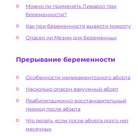
Можно ли применять Ливарол при
беременности?
Как при беременности вывести мокроту
Опасен ли Мезим для беременных
Прерывание беременности
Особенности медикаментозного аборта
Насколько опасен вакуумный аборт
Реабилитационно-восстановительный
период после аборта
Что делать, если после аборта долго нет
месячных