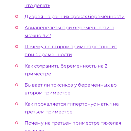
что делать
Диарея на ранних сроках беременности
Авиаперелеты при беременности: а
можно ли?
Почему во втором триместре тошнит
при беременности
Как сохранить беременность на 2
триместре
Бывает ли токсикоз у беременных во
втором триместре
Как проявляется гипертонус матки на
третьем триместре
Почему на третьем триместре тяжелая
одышка