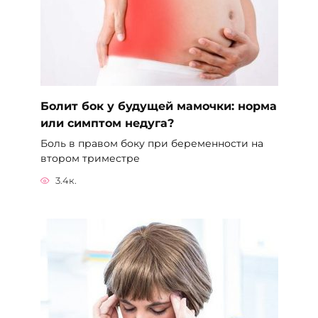
Болит бок у будущей мамочки: норма
или симптом недуга?
Боль в правом боку при беременности на
втором триместре
3.4к.