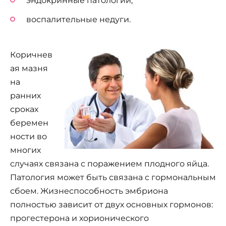
эндокринные патологии;
воспалительные недуги.
Коричнев
ая мазня
на
ранних
сроках
беремен
ности во
многих
случаях связана с поражением плодного яйца.
Патология может быть связана с гормональным
сбоем. Жизнеспособность эмбриона
полностью зависит от двух основных гормонов:
прогестерона и хорионического