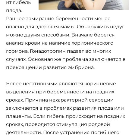
ит гибель
плода.
Раннее замирание беременности менее
опасно для здоровья мамы. Обнаружить недуг
можно двумя способами. Вначале берется
анализ крови на наличие хорионического
гормона. Гонадотропин падает во многих
случаях. Основная же проблема заключается в
прекращении развития эмбриона.
Более негативными являются коричневые
выделения при беременности на поздних
сроках. Причина нехарактерной секреции
заключается в проблемах развития плода или
плаценты. Если гибель происходит на поздних
сроках, проводится стимуляция родовой
деятельности. После устранения погибшего