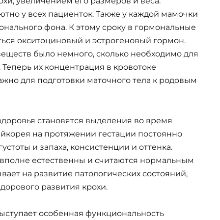
хи, увеличением его размеров и веса.
ютно у всех пациенток. Также у каждой мамочки
нального фона. К этому сроку в гормональные
ься окситоциновый и эстрогеновый гормон.
веществ было немного, сколько необходимо для
Теперь их концентрация в кровотоке
важно для подготовки маточного тела к родовым
здоровья становятся выделения во время
ейкорея на протяжении гестации постоянно
устоты и запаха, консистенции и оттенка.
вполне естественны и считаются нормальным
ывает на развитие патологических состояний,
дорового развития крохи.
ыступает особенная функциональность