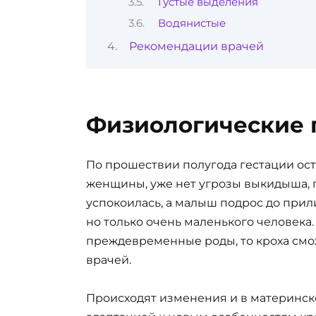
Густые выделения
Водянистые
Рекомендации врачей
Физиологические
По прошествии полугода гестации ос
женщины, уже нет угрозы выкидыша, 
успокоилась, а малыш подрос до при
но только очень маленького человека
преждевременные роды, то кроха смо
врачей.
Происходят изменения и в материнск