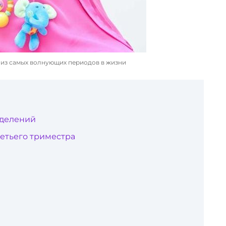
из самых волнующих периодов в жизни
делений
етьего триместра