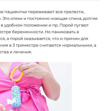
е пациентки переживают все прелести,
 Это отеки и постоянно ноющая спина, долгие
 в удобном положении и пр. Порой пугают
естре беременности. Но паниковать в
, а порой оказывается, что и причин для
ения в 3 триместре считаются нормальными, а
тва и лечения.