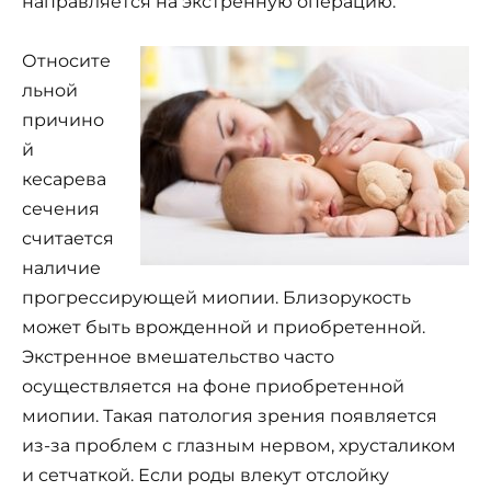
направляется на экстренную операцию.
Относите
льной
причино
й
кесарева
сечения
считается
наличие
прогрессирующей миопии. Близорукость
может быть врожденной и приобретенной.
Экстренное вмешательство часто
осуществляется на фоне приобретенной
миопии. Такая патология зрения появляется
из-за проблем с глазным нервом, хрусталиком
и сетчаткой. Если роды влекут отслойку