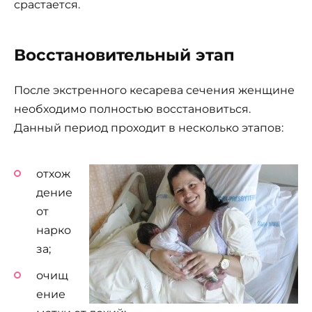
срастается.
Восстановительный этап
После экстренного кесарева сечения женщине
необходимо полностью восстановиться.
Данный период проходит в несколько этапов:
отхож
дение
от
нарко
за;
очищ
ение