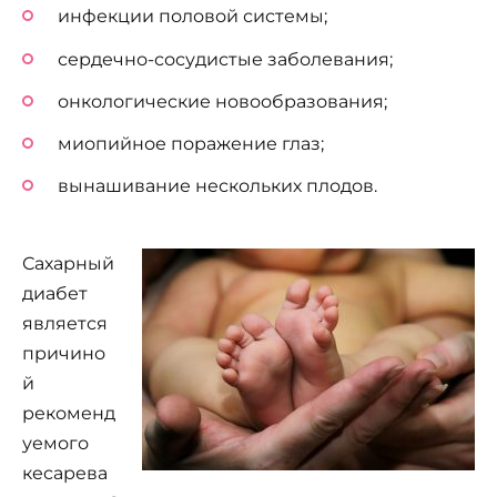
инфекции половой системы;
сердечно-сосудистые заболевания;
онкологические новообразования;
миопийное поражение глаз;
вынашивание нескольких плодов.
Сахарный
диабет
является
причино
й
рекоменд
уемого
кесарева