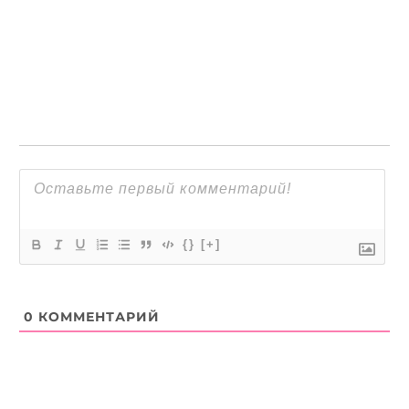
{}
[+]
0
КОММЕНТАРИЙ