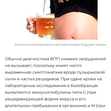
Алкоголь категорически противопоказан будущим мамам
Обычно диагностика ВПГ1 никаких затруднений
не вызывает, поскольку имеет место
выраженная симптоматика вроде пузырьковой
сыпи и частых рецидивов. При сдаче крови на
лабораторные исследования в биообразцах
выявляются иммуноглобулины типа G (при
рецидивирующей форме вируса и его
длительном пребывании в организме) и M (при