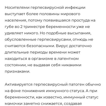
Носителями герпесвирусной инфекции
выступает более половины мирового
населения, потому появившаяся простуда на
губе во 2 триместре беременности уже не
удивляет никого. Но подобные высыпания,
обусловленные герпесвирусами, отнюдь не
считаются безопасными. Вирус достаточно
длительные периоды времени может
находиться в организме в латентном
состоянии, не выдавая себя никакими
признаками.
Активируется герпесвирусный патоген обычно
на фоне понижения иммунного статуса. А при
беременности, как известно, иммунный статус
мамочки заметно снижается, создавая