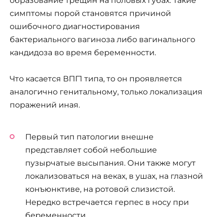
образование трещин на половых губах. Такие
симптомы порой становятся причиной
ошибочного диагностирования
бактериального вагиноза либо вагинального
кандидоза во время беременности.
Что касается ВПГ1 типа, то он проявляется
аналогично генитальному, только локализация
поражений иная.
Первый тип патологии внешне
представляет собой небольшие
пузырчатые высыпания. Они также могут
локализоваться на веках, в ушах, на глазной
конъюнктиве, на ротовой слизистой.
Нередко встречается герпес в носу при
беременности.