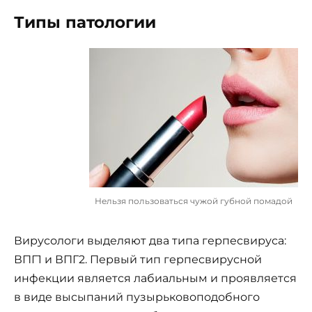
Типы патологии
Нельзя пользоваться чужой губной помадой
Вирусологи выделяют два типа герпесвируса:
ВПГ1 и ВПГ2. Первый тип герпесвирусной
инфекции является лабиальным и проявляется
в виде высыпаний пузырьковоподобного