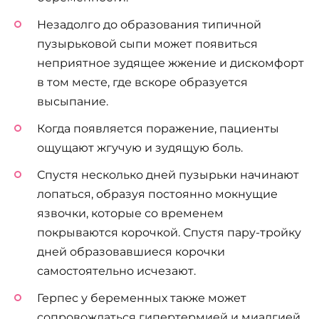
Незадолго до образования типичной
пузырьковой сыпи может появиться
неприятное зудящее жжение и дискомфорт
в том месте, где вскоре образуется
высыпание.
Когда появляется поражение, пациенты
ощущают жгучую и зудящую боль.
Спустя несколько дней пузырьки начинают
лопаться, образуя постоянно мокнущие
язвочки, которые со временем
покрываются корочкой. Спустя пару-тройку
дней образовавшиеся корочки
самостоятельно исчезают.
Герпес у беременных также может
сопровождаться гипертермией и миалгией,