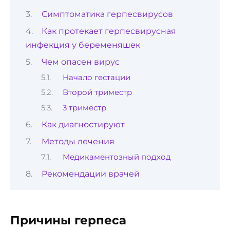
Симптоматика герпесвирусов
Как протекает герпесвирусная
инфекция у беременяшек
Чем опасен вирус
Начало гестации
Второй триместр
3 триместр
Как диагностируют
Методы лечения
Медикаментозный подход
Рекомендации врачей
Причины герпеса