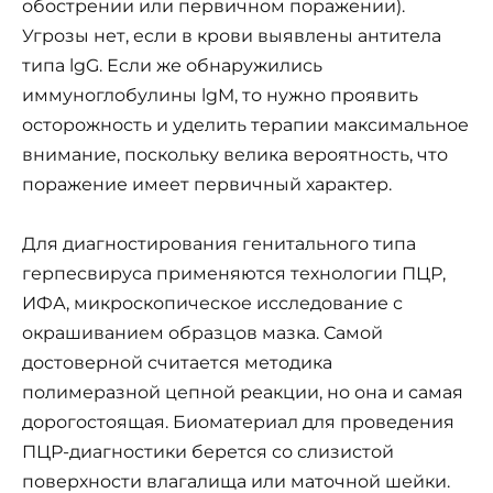
обострении или первичном поражении).
Угрозы нет, если в крови выявлены антитела
типа lgG. Если же обнаружились
иммуноглобулины lgM, то нужно проявить
осторожность и уделить терапии максимальное
внимание, поскольку велика вероятность, что
поражение имеет первичный характер.
Для диагностирования генитального типа
герпесвируса применяются технологии ПЦР,
ИФА, микроскопическое исследование с
окрашиванием образцов мазка. Самой
достоверной считается методика
полимеразной цепной реакции, но она и самая
дорогостоящая. Биоматериал для проведения
ПЦР-диагностики берется со слизистой
поверхности влагалища или маточной шейки.