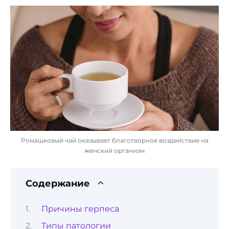
Ромашковый чай оказывает благотворное воздействие на
женский организм
Содержание
Причины герпеса
Типы патологии