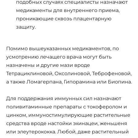
подобных случаях специалисты назначают
медикаменты для внутреннего приема,
проникающие сквозь плацентарную
защиту.
Помимо вышеуказанных медикаментов, по
усмотрению лечащего врача могут быть
назначены и другие мази вроде
Тетрациклиновой, Оксолиновой, Теброфеновой,
а также Ломагерпана, Гипорамина или Биопина.
Для поддержания иммунных сил назначают
поливитаминные препараты с токоферолом и
цинком, иммуностимулирующие растительные
средства вроде настойки эхинацеи, женьшеня
или элеутерококка. Любой, даже растительный