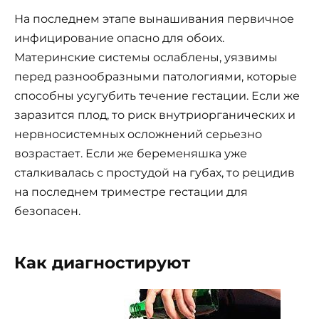
На последнем этапе вынашивания первичное
инфицирование опасно для обоих.
Материнские системы ослаблены, уязвимы
перед разнообразными патологиями, которые
способны усугубить течение гестации. Если же
заразится плод, то риск внутриорганических и
нервносистемных осложнений серьезно
возрастает. Если же беременяшка уже
сталкивалась с простудой на губах, то рецидив
на последнем триместре гестации для
безопасен.
Как диагностируют