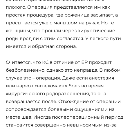
плохого. Операция представляется им как
простая процедура, где роженица засыпает, а
просыпается уже с малышом на руках. Но те
женщины, что прошли через хирургические
роды вряд ли с этим согласятся. У легкого пути
имеется и обратная сторона.
Считается, что КС в отличие от ЕР проходит
безболезненно, однако это неправда. В любом
случае это – операция. Даже если анестезия
или наркоз «выключают» боль во время
хирургического родоразрешения, то она
возвращается после. Отхождение от операции
сопровождается болевыми ощущениями на
месте шва. Иногда послеоперационный период
становится совершенно невыносимым из-за