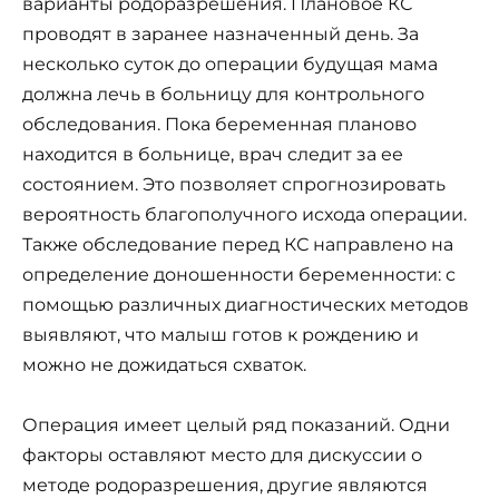
варианты родоразрешения. Плановое КС
проводят в заранее назначенный день. За
несколько суток до операции будущая мама
должна лечь в больницу для контрольного
обследования. Пока беременная планово
находится в больнице, врач следит за ее
состоянием. Это позволяет спрогнозировать
вероятность благополучного исхода операции.
Также обследование перед КС направлено на
определение доношенности беременности: с
помощью различных диагностических методов
выявляют, что малыш готов к рождению и
можно не дожидаться схваток.
Операция имеет целый ряд показаний. Одни
факторы оставляют место для дискуссии о
методе родоразрешения, другие являются