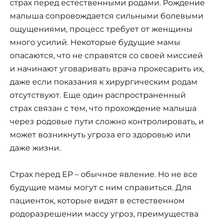
страх перед естественными родами. Рождение
малыша сопровождается сильными болевыми
ощущениями, процесс требует от женщины
много усилий. Некоторые будущие мамы
опасаются, что не справятся со своей миссией
и начинают уговаривать врача прокесарить их,
даже если показания к хирургическим родам
отсутствуют. Еще один распространенный
страх связан с тем, что прохождение малыша
через родовые пути сложно контролировать, и
может возникнуть угроза его здоровью или
даже жизни.
Страх перед ЕР – обычное явление. Но не все
будущие мамы могут с ним справиться. Для
пациенток, которые видят в естественном
родоразрешении массу угроз, преимущества