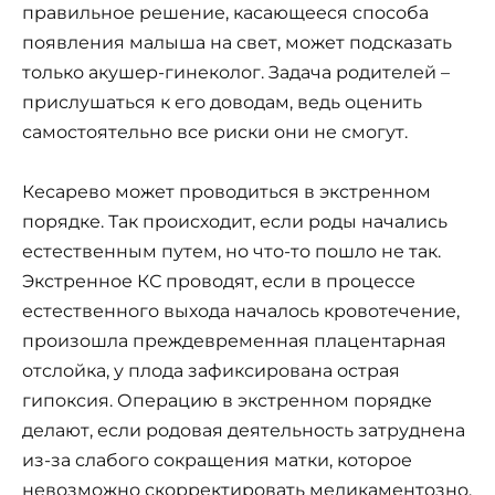
правильное решение, касающееся способа
появления малыша на свет, может подсказать
только акушер-гинеколог. Задача родителей –
прислушаться к его доводам, ведь оценить
самостоятельно все риски они не смогут.
Кесарево может проводиться в экстренном
порядке. Так происходит, если роды начались
естественным путем, но что-то пошло не так.
Экстренное КС проводят, если в процессе
естественного выхода началось кровотечение,
произошла преждевременная плацентарная
отслойка, у плода зафиксирована острая
гипоксия. Операцию в экстренном порядке
делают, если родовая деятельность затруднена
из-за слабого сокращения матки, которое
невозможно скорректировать медикаментозно.