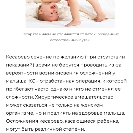
Кесарята ничем не отличаются от деток, рожденных
естесственным путем
Кесарево сечение по желанию (при отсутствии
показаний) врачи не берутся проводить из-за
вероятности возникновения осложнений у
малыша. КС – отработанная операция, к которой
прибегают часто, однако никто не отменял ее
сложности. Хирургическое вмешательство
может сказаться не только на женском
организме, но и повлиять на здоровье малыша.
Осложнения кесарево, касающиеся ребенка,
могут быть различной степени.