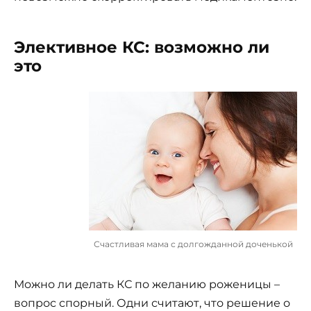
Элективное КС: возможно ли
это
Счастливая мама с долгожданной доченькой
Можно ли делать КС по желанию роженицы –
вопрос спорный. Одни считают, что решение о