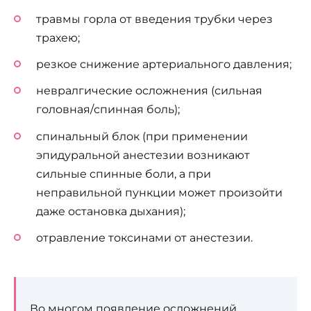
травмы горла от введения трубки через
трахею;
резкое снижение артериального давления;
невралгические осложнения (сильная
головная/спинная боль);
спинальный блок (при применении
эпидуральной анестезии возникают
сильные спинные боли, а при
неправильной пункции может произойти
даже остановка дыхания);
отравление токсинами от анестезии.
Во многом появление осложнений