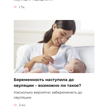
1.7к.
Беременность наступила до
овуляции – возможно ли такое?
Насколько вероятно забеременеть до
овуляции.
2.4к.