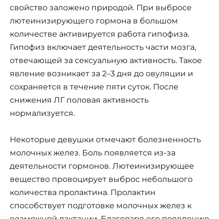
свойство заложено природой. При выбросе
лютеинизирующего гормона в большом
количестве активируется работа гипофиза.
Гипофиз включает деятельность части мозга,
отвечающей за сексуальную активность. Такое
явление возникает за 2–3 дня до овуляции и
сохраняется в течение пяти суток. После
снижения ЛГ половая активность
нормализуется.
Некоторые девушки отмечают болезненность
молочных желез. Боль появляется из-за
деятельности гормонов. Лютеинизирующее
вещество провоцирует выброс небольшого
количества пролактина. Пролактин
способствует подготовке молочных желез к
возможной лактации. Благодаря его появлению