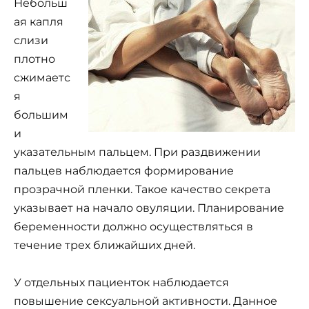
Небольш
ая капля
слизи
плотно
сжимаетс
я
большим
и
указательным пальцем. При раздвижении
пальцев наблюдается формирование
прозрачной пленки. Такое качество секрета
указывает на начало овуляции. Планирование
беременности должно осуществляться в
течение трех ближайших дней.
У отдельных пациенток наблюдается
повышение сексуальной активности. Данное