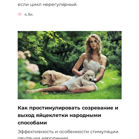
если цикл нерегулярный.
4.8к.
Как простимулировать созревание и
выход яйцеклетки народными
способами
Эффективность и особенности стимуляции
овуляции народными