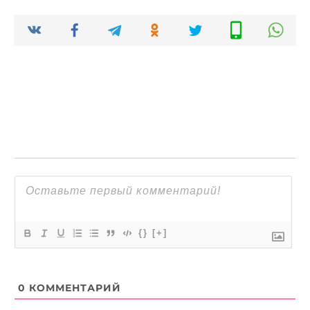
{}
[+]
0
КОММЕНТАРИЙ