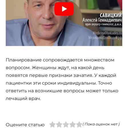
Планирование сопровождается множеством
вопросом. Женщины ждут, на какой день
появятся первые признаки зачатия. У каждой
пациентки эти сроки индивидуальны. Точно
ответить на возникшие вопросы может только
лечащий врач.
Оцените статью
( Пока оценок нет )