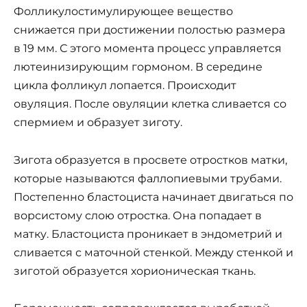
Фолликулостимулирующее вещество
снижается при достижении полостью размера
в 19 мм. С этого момента процесс управляется
лютеинизирующим гормоном. В середине
цикла фолликул лопается. Происходит
овуляция. После овуляции клетка сливается со
спермием и образует зиготу.
Зигота образуется в просвете отростков матки,
которые называются фаллопиевыми трубами.
Постепенно бластоциста начинает двигаться по
ворсистому слою отростка. Она попадает в
матку. Бластоциста проникает в эндометрий и
сливается с маточной стенкой. Между стенкой и
зиготой образуется хорионическая ткань.