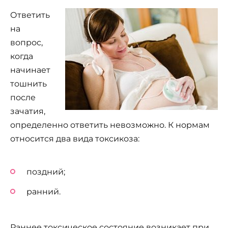
Ответить
на
вопрос,
когда
начинает
тошнить
после
зачатия,
определенно ответить невозможно. К нормам
относится два вида токсикоза:
поздний;
ранний.
Раннее токсическое состояние возникает при