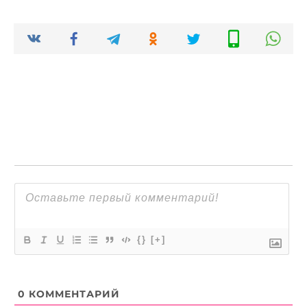
{}
[+]
0
КОММЕНТАРИЙ