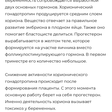
Беременность сопровождается выработкой
двух основных гормонов. Хорионический
гонадотропин продуцируется средним слоем
хориона. Вещество отвечает за правильное
развитие эмбриона в плодном яйце. Также оно
помогает бластоцисте делиться. Прогестерон
вырабатывается в желтом теле, которое
формируется на участке яичника вместо
фолликулостимулирующего гормона. В первом
триместре его количество небольшое.
Снижение активности хорионического
гонадотропина происходит после
формирования плаценты. С этого момента
основную работу берет на себя прогестерон.
Именно деятельность хориона вызывает
токсикоз у беременных.