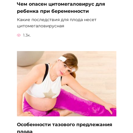
Чем опасен цитомегаловирус для
ребенка при беременности
Какие последствия для плода несет
цитомегаловирусная
1.3к.
Особенности тазового предлежания
плода