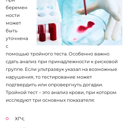
беремен
ности
может
быть
уточнена
с
помощью тройного теста. Особенно важно
сдать анализ при принадлежности к рисковой
группе. Если ультразвук указал на возможные
нарушения, то тестирование может
подтвердить или опровергнуть догадки.
Тройной тест – это анализ крови, при котором
исследуют три основных показателя:
ХГЧ;