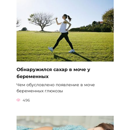
Обнаружился сахар в моче у
беременных
Чем обусловлено появление в моче
беременных глюкозы
496