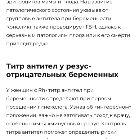
эритроцитов мамы и плода. На развитие
патологического состояния указывают
групповые антитела при беременности.
Конфликт также провоцирует ГБН, однако к
серьезным патологиям плода или к его смерти
приводит редко.
Титр антител у резус-
отрицательных беременных
У женщин с Rh- титр антител при
беременности определяют при первом
посещении гинеколога. Узнав об «интересном»
положении, важно не затягивать поход к врачу,
особенно имея «минусовый» резус. Контроль
титра антител поможет определить риски