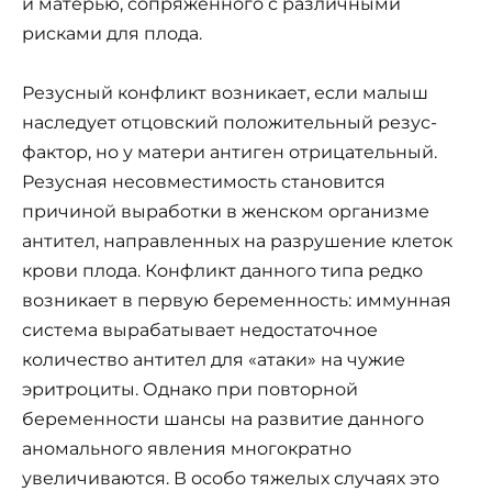
и матерью, сопряженного с различными
рисками для плода.
Резусный конфликт возникает, если малыш
наследует отцовский положительный резус-
фактор, но у матери антиген отрицательный.
Резусная несовместимость становится
причиной выработки в женском организме
антител, направленных на разрушение клеток
крови плода. Конфликт данного типа редко
возникает в первую беременность: иммунная
система вырабатывает недостаточное
количество антител для «атаки» на чужие
эритроциты. Однако при повторной
беременности шансы на развитие данного
аномального явления многократно
увеличиваются. В особо тяжелых случаях это