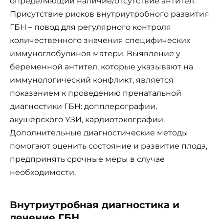
определяющий наличие/отсутствие антител.
Присутствие рисков внутриутробного развития
ГБН – повод для регулярного контроля
количественного значения специфических
иммуноглобулинов матери. Выявление у
беременной антител, которые указывают на
иммунологический конфликт, является
показанием к проведению пренатальной
диагностики ГБН: допплерографии,
акушерского УЗИ, кардиотокографии.
Дополнительные диагностические методы
помогают оценить состояние и развитие плода,
предпринять срочные меры в случае
необходимости.
Внутриутробная диагностика и
лечение ГБН