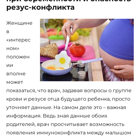
резус-конфликта
Женщине
в
«интерес
ном»
положен
ии
вполне
может
показаться, что врач, задавая вопросы о группе
крови и резусе отца будущего ребенка, просто
уточняет данные. На самом деле это – важная
информация. Ведь зная данные обоих
родителей, врач просчитывает возможность
появления иммуноконфликта между малышом