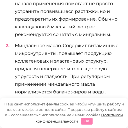
начало применения помогает не просто
устранить появившиеся растяжки, но и
предотвратить их формирование. Обычно
календуловый масляный экстракт
рекомендуется сочетать с миндальным.
Миндальное масло. Содержит витаминные
микронутриенты, повышает продукцию
коллагеновых и эластановых структур,
придавая поверхности тела здоровую
упругость и гладкость. При регулярном
применении миндального масла
нормализуется баланс жиров и воды,
который у беременяшек часто нарушается
Наш сайт использует файлы cookies, чтобы улучшить работу и
на фоне гормональных преобразований.
повысить эффективность сайта. Продолжая работу с сайтом,
вы соглашаетесь с использованием нами cookies
Политикой
Какао-масло – еще одно эффективнейшее
конфиденциальности
OK
средство для борьбы со стриями. Благодаря