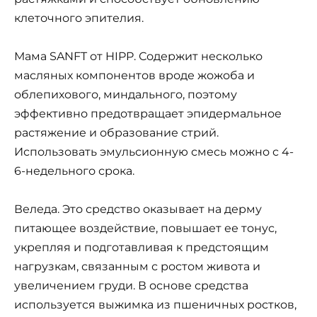
клеточного эпителия.
Мама SANFT от HIPP. Содержит несколько
масляных компонентов вроде жожоба и
облепихового, миндального, поэтому
эффективно предотвращает эпидермальное
растяжение и образование стрий.
Использовать эмульсионную смесь можно с 4-
6-недельного срока.
Веледа. Это средство оказывает на дерму
питающее воздействие, повышает ее тонус,
укрепляя и подготавливая к предстоящим
нагрузкам, связанным с ростом живота и
увеличением груди. В основе средства
используется выжимка из пшеничных ростков,