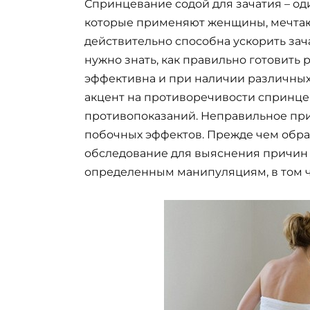
Спринцевание содой для зачатия – од
которые применяют женщины, мечтаю
действительно способна ускорить зач
нужно знать, как правильно готовить
эффективна и при наличии различных
акцент на противоречивости спринце
противопоказаний. Неправильное пр
побочных эффектов. Прежде чем обра
обследование для выяснения причин
определенным манипуляциям, в том ч