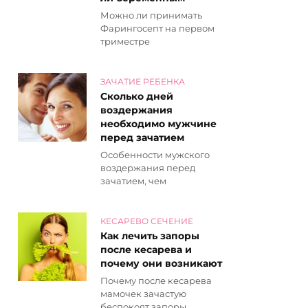
Можно ли принимать
Фарингосепт на первом
триместре
ЗАЧАТИЕ РЕБЕНКА
Сколько дней
воздержания
необходимо мужчине
перед зачатием
Особенности мужского
воздержания перед
зачатием, чем
КЕСАРЕВО СЕЧЕНИЕ
Как лечить запоры
после кесарева и
почему они возникают
Почему после кесарева
мамочек зачастую
беспокоят запоры