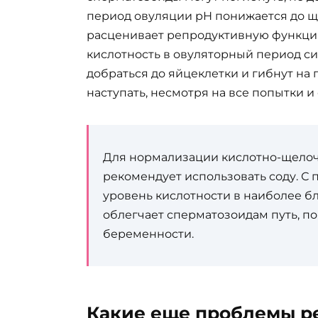
период овуляции рН понижается до щ
расценивает репродуктивную функцию 
кислотность в овуляторный период с
добраться до яйцеклетки и гибнут на 
наступать, несмотря на все попытки и
Для нормализации кислотно-щелоч
рекомендует использовать соду. С
уровень кислотности в наиболее б
облегчает сперматозоидам путь, п
беременности.
Какие еще проблемы р