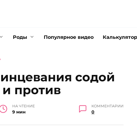
Роды
Популярное видео
Калькулято
А
инцевания содой
а и против
НА ЧТЕНИЕ
КОММЕНТАРИИ
9 мин
0