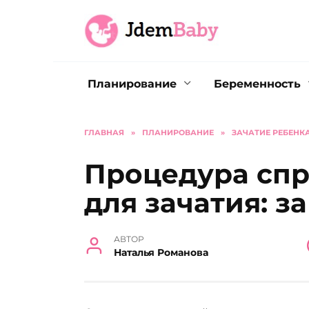
Перейти
к
содержанию
Планирование
Беременность
ГЛАВНАЯ
»
ПЛАНИРОВАНИЕ
»
ЗАЧАТИЕ РЕБЕНК
Процедура спр
для зачатия: з
АВТОР
Наталья Романова