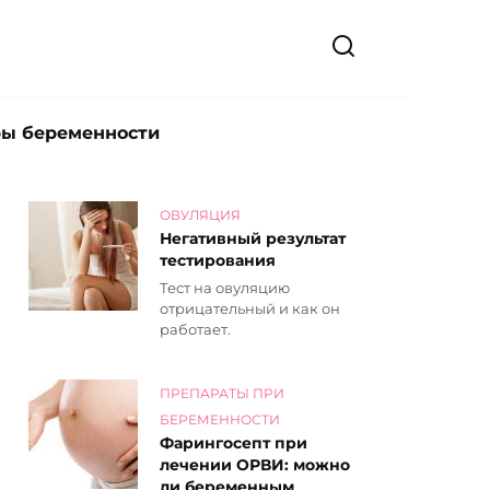
ры беременности
ОВУЛЯЦИЯ
Негативный результат
тестирования
Тест на овуляцию
отрицательный и как он
работает.
ПРЕПАРАТЫ ПРИ
БЕРЕМЕННОСТИ
Фарингосепт при
лечении ОРВИ: можно
ли беременным