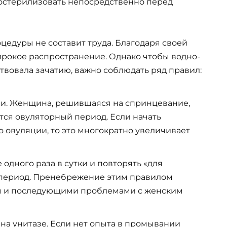
остерилизовать непосредственно перед
цедуры не составит труда. Благодаря своей
широкое распространение. Однако чтобы водно-
твовала зачатию, важно соблюдать ряд правил:
и. Женщина, решившаяся на спринцевание,
ется овуляторный период. Если начать
о овуляции, то это многократно увеличивает
одного раза в сутки и повторять «для
 период. Пренебрежение этим правилом
 и последующими проблемами с женским
на унитазе. Если нет опыта в промывании