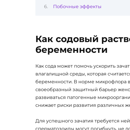
Побочные эффекты
Как содовый раств
беременности
Как сода может помочь ускорить зача
влагалищной среды, которая считает
беременности. В норме микрофлора в
своеобразный защитный барьер женски
развиваться патогенные микрооргани
снижает риски развития различных ж
Для успешного зачатия требуется не
сперматозоиды могут погибнуть, не до