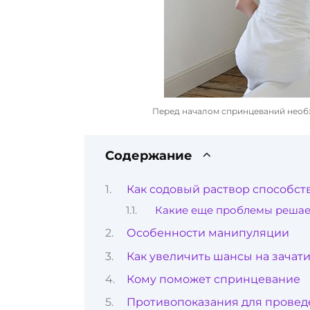
Перед началом спринцеваний необ
Содержание
Как содовый раствор способст
Какие еще проблемы решае
Особенности манипуляции
Как увеличить шансы на зачат
Кому поможет спринцевание
Противопоказания для прове