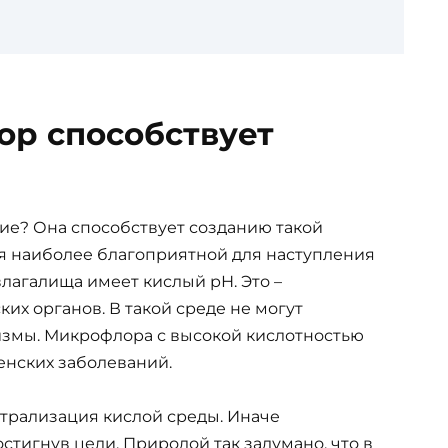
ор способствует
тие? Она способствует созданию такой
ся наиболее благоприятной для наступления
лагалища имеет кислый рН. Это –
х органов. В такой среде не могут
змы. Микрофлора с высокой кислотностью
енских заболеваний.
йтрализация кислой среды. Иначе
стигнув цели. Природой так задумано, что в