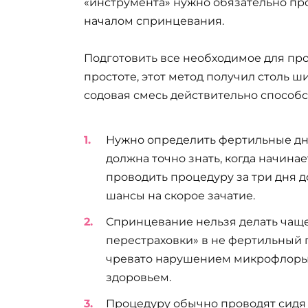
«инструмента» нужно обязательно пр
началом спринцевания.
Подготовить все необходимое для про
простоте, этот метод получил столь 
содовая смесь действительно способс
Нужно определить фертильные дн
должна точно знать, когда начина
проводить процедуру за три дня д
шансы на скорое зачатие.
Спринцевание нельзя делать чаще 
перестраховки» в не фертильный
чревато нарушением микрофлоры
здоровьем.
Процедуру обычно проводят сидя 