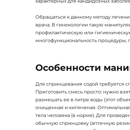
характерных для кандидозных заболе
Обращаться к данному методу лечени
врача. В гинекологии такую манипул
профилактическую или гигиеническую
многофункциональность процедуры, п
Особенности мани
Для спринцевания содой требуется с
Приготовить смесь просто: нужно взя
размешать ее в литре воды (этот объе
очищенная и кипяченая. Оптимальная
тела человека (в норме). Для провед
обычную спринцовку (аптечную резин