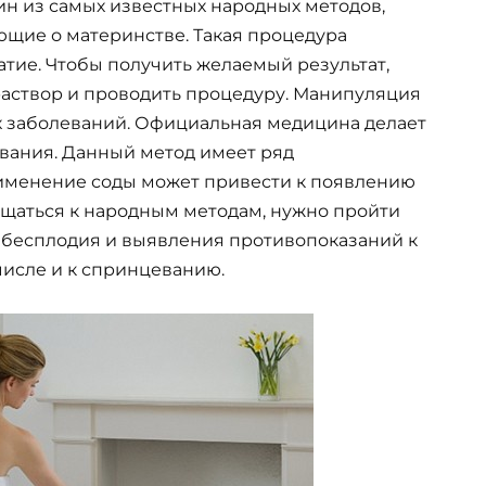
ин из самых известных народных методов,
щие о материнстве. Такая процедура
атие. Чтобы получить желаемый результат,
 раствор и проводить процедуру. Манипуляция
 заболеваний. Официальная медицина делает
вания. Данный метод имеет ряд
именение соды может привести к появлению
щаться к народным методам, нужно пройти
 бесплодия и выявления противопоказаний к
исле и к спринцеванию.