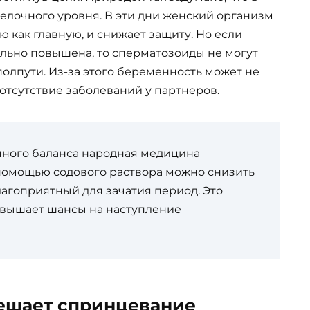
елочного уровня. В эти дни женский организм
как главную, и снижает защиту. Но если
ильно повышена, то сперматозоиды не могут
полпути. Из-за этого беременность может не
 отсутствие заболеваний у партнеров.
ного баланса народная медицина
 помощью содового раствора можно снизить
лагоприятный для зачатия период. Это
овышает шансы на наступление
ешает спринцевание