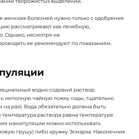
ваний творожистых выделений.
я женских болезней нужно только с одобрения
яцию рассматривают как лечебную,
. Однако, несмотря на
роводить ее рекомендуют по показаниям.
пуляции
пециальный водно-содовый раствор.
ть неполную чайную ложку соды, тщательно
м на раз). Вода обязательно должна быть
 температура раствора равна температуре
ения манипуляции можно использовать
овую грушу) либо кружку Эсмарха. Наконечник