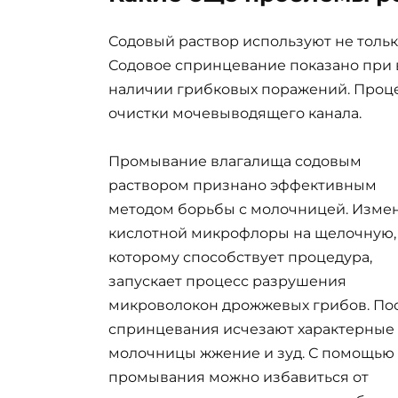
Содовый раствор используют не толь
Содовое спринцевание показано при 
наличии грибковых поражений. Проце
очистки мочевыводящего канала.
Промывание влагалища содовым
раствором признано эффективным
методом борьбы с молочницей. Изме
кислотной микрофлоры на щелочную,
которому способствует процедура,
запускает процесс разрушения
микроволокон дрожжевых грибов. По
спринцевания исчезают характерные
молочницы жжение и зуд. С помощью
промывания можно избавиться от