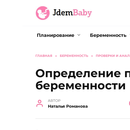
Перейти
к
содержанию
Планирование
Беременность
ГЛАВНАЯ
»
БЕРЕМЕННОСТЬ
»
ПРОВЕРКИ И АНА
Определение п
беременности
АВТОР
Наталья Романова