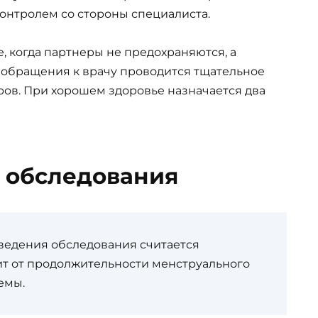
онтролем со стороны специалиста.
е, когда партнеры не предохраняются, а
я обращения к врачу проводится тщательное
ров. При хорошем здоровье назначается два
 обследования
едения обследования считается
ит от продолжительности менструального
емы.