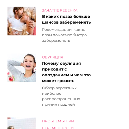
ЗАЧАТИЕ РЕБЕНКА
В каких позах больше
шансов забеременеть
Рекомендации, какие
позы помогают быстро
забеременеть
ОВУЛЯЦИЯ
Почему овуляция
приходит с
опозданием и чем это
может грозить
Обзор вероятных,
наиболее
распространенных
причин поздней
ПРОБЛЕМЫ ПРИ
БЕРЕМЕННОСТИ