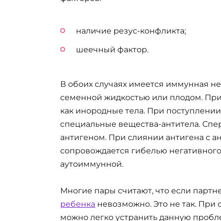
наличие резус-конфликта;
шеечный фактор.
В обоих случаях имеется иммунная н
семенной жидкостью или плодом. При
как инородные тела. При поступлени
специальные вещества-антитела. Спер
антигеном. При слиянии антигена с а
сопровождается гибелью негативного 
аутоиммунной.
Многие пары считают, что если парт
ребенка
невозможно. Это не так. Пр
можно легко устранить данную пробл