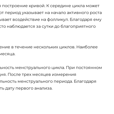
 построение кривой. К середине цикла может
от период указывает на начало активного роста
вает воздействие на фолликул. Благодаря ему
сто наблюдается за сутки до благоприятного
ние в течение нескольких циклов. Наиболее
месяца.
ьность менструального цикла. При постоянном
 дня. После трех месяцев измерения
льность менструального периода. Благодаря
ь дату первого анализа.