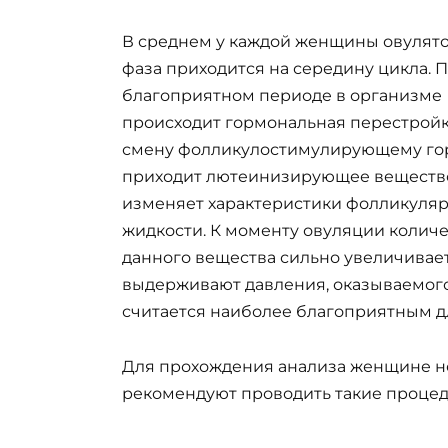
В среднем у каждой женщины овулят
фаза приходится на середину цикла. 
благоприятном периоде в организме
происходит гормональная перестройк
смену фолликулостимулирующему го
приходит лютеинизирующее веществ
изменяет характеристики фолликуля
жидкости. К моменту овуляции колич
данного вещества сильно увеличивае
выдерживают давления, оказываемого 
считается наиболее благоприятным дл
Для прохождения анализа женщине не
рекомендуют проводить такие процеду