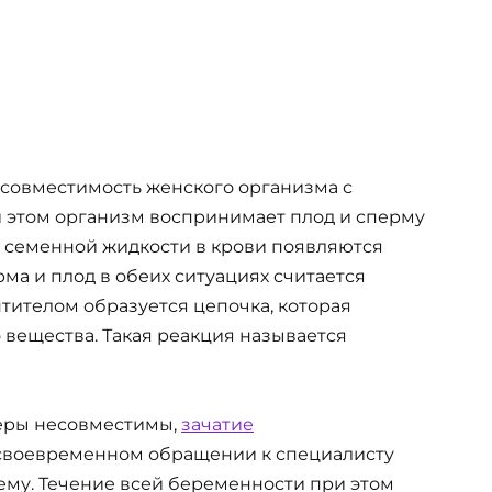
есовместимость женского организма с
 этом организм воспринимает плод и сперму
и семенной жидкости в крови появляются
ма и плод в обеих ситуациях считается
нтителом образуется цепочка, которая
вещества. Такая реакция называется
неры несовместимы,
зачатие
и своевременном обращении к специалисту
ему. Течение всей беременности при этом