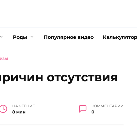
Роды
Популярное видео
Калькулято
ЛИЗЫ
ричин отсутствия
НА ЧТЕНИЕ
КОММЕНТАРИИ
8 мин
0