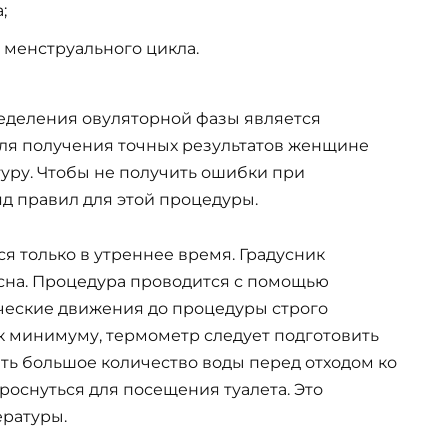
;
менструального цикла.
деления овуляторной фазы является
Для получения точных результатов женщине
уру. Чтобы не получить ошибки при
д правил для этой процедуры.
 только в утреннее время. Градусник
 сна. Процедура проводится с помощью
ческие движения до процедуры строго
к минимуму, термометр следует подготовить
ть большое количество воды перед отходом ко
роснуться для посещения туалета. Это
ратуры.