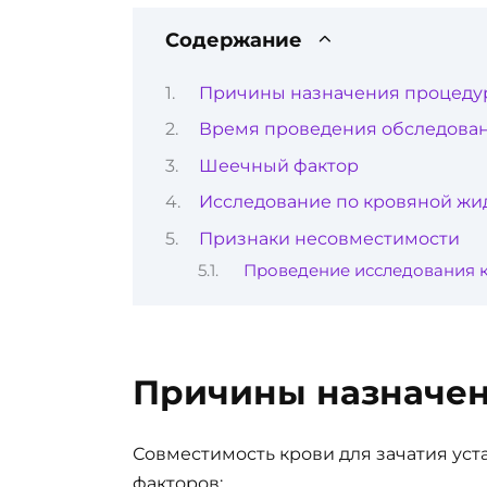
Содержание
Причины назначения процеду
Время проведения обследова
Шеечный фактор
Исследование по кровяной жи
Признаки несовместимости
Проведение исследования 
Причины назначе
Совместимость крови для зачатия ус
факторов: