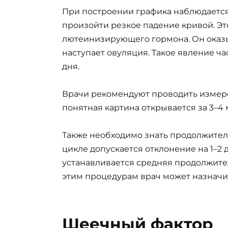
При построении графика наблюдается
произойти резкое падение кривой. Эт
лютеинизирующего гормона. Он оказы
наступает овуляция. Такое явление ча
дня.
Врачи рекомендуют проводить измере
понятная картина открывается за 3–4 
Также необходимо знать продолжител
цикле допускается отклонение на 1–2
устанавливается средняя продолжите
этим процедурам врач может назначит
Шеечный фактор