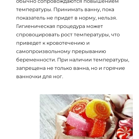
обычно сопровождаются повышением
температуры. Принимать ванну, пока
показатель не придет в норму, нельзя.
Гигиеническая процедура может
спровоцировать рост температуры, что
приведет к кровотечению и
самопроизвольному прерыванию
беременности. При наличии температуры,
запрещена не только ванна, но и горячие
ванночки для ног.