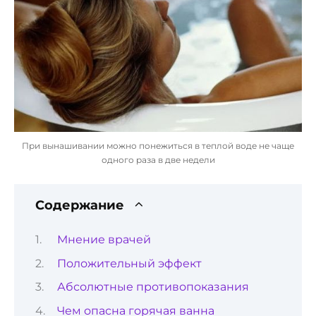
При вынашивании можно понежиться в теплой воде не чаще
одного раза в две недели
Содержание
Мнение врачей
Положительный эффект
Абсолютные противопоказания
Чем опасна горячая ванна