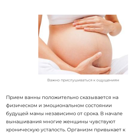
Важно прислушиваться к ощущениям
Прием ванны положительно сказывается на
физическом и эмоциональном состоянии
будущей мамы независимо от срока. В начале
вынашивания многие женщины чувствуют
хроническую усталость. Организм привыкает к