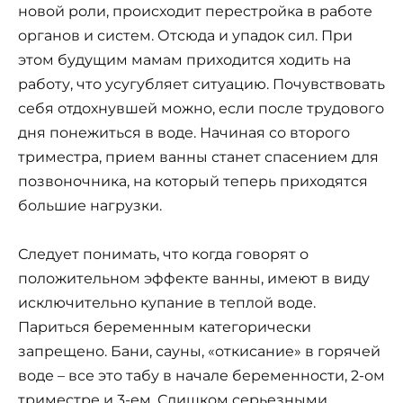
новой роли, происходит перестройка в работе
органов и систем. Отсюда и упадок сил. При
этом будущим мамам приходится ходить на
работу, что усугубляет ситуацию. Почувствовать
себя отдохнувшей можно, если после трудового
дня понежиться в воде. Начиная со второго
триместра, прием ванны станет спасением для
позвоночника, на который теперь приходятся
большие нагрузки.
Следует понимать, что когда говорят о
положительном эффекте ванны, имеют в виду
исключительно купание в теплой воде.
Париться беременным категорически
запрещено. Бани, сауны, «откисание» в горячей
воде – все это табу в начале беременности, 2-ом
триместре и 3-ем. Слишком серьезными