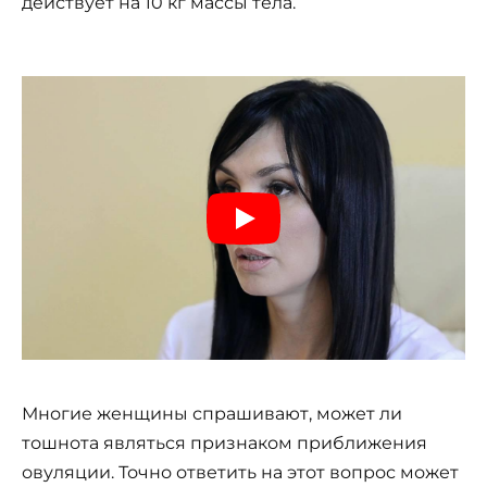
действует на 10 кг массы тела.
Многие женщины спрашивают, может ли
тошнота являться признаком приближения
овуляции. Точно ответить на этот вопрос может