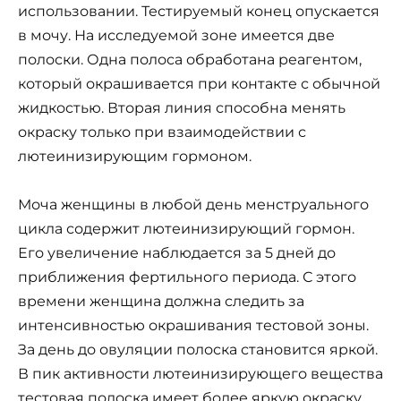
использовании. Тестируемый конец опускается
в мочу. На исследуемой зоне имеется две
полоски. Одна полоса обработана реагентом,
который окрашивается при контакте с обычной
жидкостью. Вторая линия способна менять
окраску только при взаимодействии с
лютеинизирующим гормоном.
Моча женщины в любой день менструального
цикла содержит лютеинизирующий гормон.
Его увеличение наблюдается за 5 дней до
приближения фертильного периода. С этого
времени женщина должна следить за
интенсивностью окрашивания тестовой зоны.
За день до овуляции полоска становится яркой.
В пик активности лютеинизирующего вещества
тестовая полоска имеет более яркую окраску,