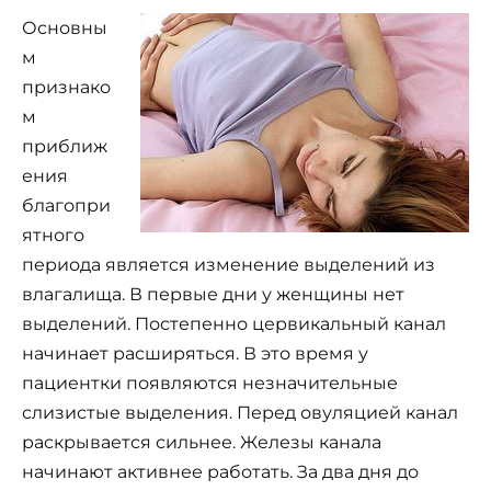
Основны
м
признако
м
приближ
ения
благопри
ятного
периода является изменение выделений из
влагалища. В первые дни у женщины нет
выделений. Постепенно цервикальный канал
начинает расширяться. В это время у
пациентки появляются незначительные
слизистые выделения. Перед овуляцией канал
раскрывается сильнее. Железы канала
начинают активнее работать. За два дня до