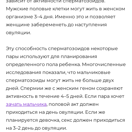
зависит от активности сперматозоидов.
Мужские половые клетки могут жить в женском
организме 3–4 дня. Именно это и позволяет
женщине забеременеть до наступления
овуляции.
Эту способность сперматозоидов некоторые
пары используют для планирования
определенного пола ребенка. Многочисленные
исследования показали, что мальчиковые
сперматозоиды могут жить не больше двух
дней. Спермии же с женским геном сохраняют
активность в течение 4–5 дней. Если пара хочет
зачать мальчика
, половой акт должен
приходиться на день овуляции. Если же
планируется девочка, секс должен приходиться
на 3–2 день до овуляции.