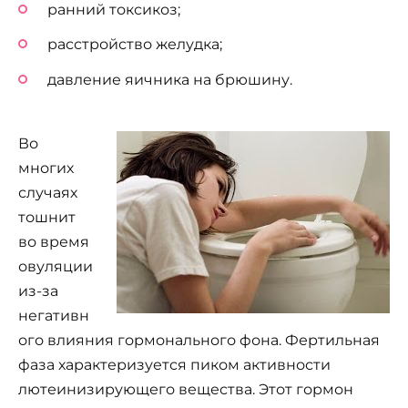
ранний токсикоз;
расстройство желудка;
давление яичника на брюшину.
Во
многих
случаях
тошнит
во время
овуляции
из-за
негативн
ого влияния гормонального фона. Фертильная
фаза характеризуется пиком активности
лютеинизирующего вещества. Этот гормон