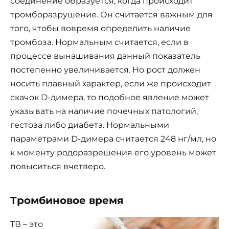
соединение образуется, когда происходит
тромборазрушение. Он считается важным для
того, чтобы вовремя определить наличие
тромбоза. Нормальным считается, если в
процессе вынашивания данный показатель
постепенно увеличивается. Но рост должен
носить плавный характер, если же происходит
скачок D-димера, то подобное явление может
указывать на наличие почечных патологий,
гестоза либо диабета. Нормальными
параметрами D-димера считается 248 нг/мл, но
к моменту родоразрешения его уровень может
повыситься вчетверо.
Тромбиновое время
ТВ – это