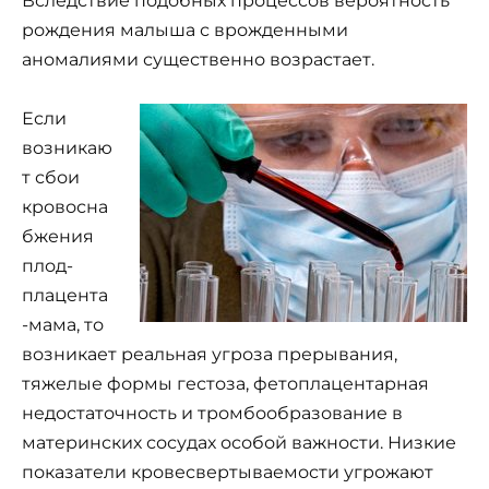
Вследствие подобных процессов вероятность
рождения малыша с врожденными
аномалиями существенно возрастает.
Если
возникаю
т сбои
кровосна
бжения
плод-
плацента
-мама, то
возникает реальная угроза прерывания,
тяжелые формы гестоза, фетоплацентарная
недостаточность и тромбообразование в
материнских сосудах особой важности. Низкие
показатели кровесвертываемости угрожают