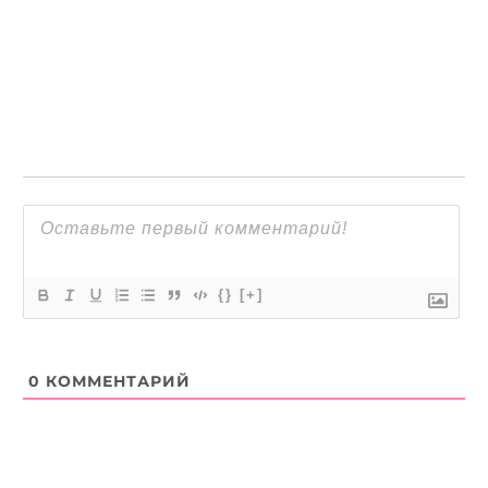
{}
[+]
0
КОММЕНТАРИЙ