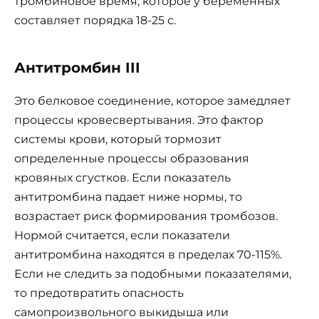
тромбиновое время, которое у беременных
составляет порядка 18-25 с.
Антитромбин III
Это белковое соединение, которое замедляет
процессы кровесвертывания. Это фактор
системы крови, который тормозит
определенные процессы образования
кровяных сгустков. Если показатель
антитромбина падает ниже нормы, то
возрастает риск формирования тромбозов.
Нормой считается, если показатели
антитромбина находятся в пределах 70-115%.
Если не следить за подобными показателями,
то предотвратить опасность
самопроизвольного выкидыша или