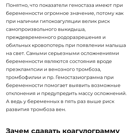
Понятно, что показатели гемостаза имеют при
беременности огромное значение, потому как
при наличии гипокоагуляции велик риск
самопроизвольного выкидыша,
преждевременного родоразрешения и
обильных кровопотерь при появлении малыша
на свет. Самыми серьезными осложнениями
беременности являются состояния вроде
преэклампсии и венозного тромбоза,
тромбофилии и пр. Гемостазиограмма при
беременности помогает выявить возможные
отклонения и предупредить массу осложнений.
А ведь у беременных в пять раз выше риск
развития тромбоза вен.
Зачем сдавать коагулограмму