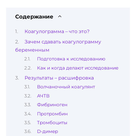
Содержание
Коагулограмма – что это?
Зачем сдавать коагулограмму
беременным
Подготовка к исследованию
Как и когда делают исследование
Результаты – расшифровка
Волчаночный коагулянт
АЧТВ
Фибриноген
Протромбин
Тромбоциты
D-димер