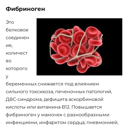
Фибриноген
Это
белковое
соединен
ие,
количест
во
которого
у
беременных снижается под влиянием
сильного токсикоза, печеночных патологий,
ДВС-синдрома, дефицита аскорбиновой
кислоты или витамина В12. Повышается
фибриноген у мамочек с разнообразными
инфекциями, инфарктом сердца, пневмонией,