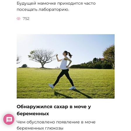
Будущей мамочке приходится часто
посещать лабораторию.
752
Обнаружился сахар в моче у
беременных
Чем обусловлено появление в моче
беременных глюкозы