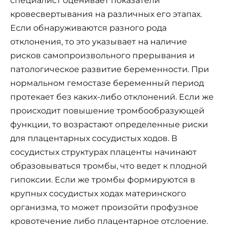
специалист оценивает показатели
кровесвертывания на различных его этапах.
Если обнаруживаются разного рода
отклонения, то это указывает на наличие
рисков самопроизвольного прерывания и
патологическое развитие беременности. При
нормальном гемостазе беременный период
протекает без каких-либо отклонений. Если же
происходит повышение тромбообразующей
функции, то возрастают определенные риски
для плацентарных сосудистых ходов. В
сосудистых структурах плаценты начинают
образовываться тромбы, что ведет к плодной
гипоксии. Если же тромбы формируются в
крупных сосудистых ходах материнского
организма, то может произойти профузное
кровотечение либо плацентарное отслоение.