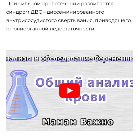
При сильном кровотечении развивается
синдром ДВС – диссеминированного
внутрисосудистого свертывания, приводящего
к полиорганной недостаточности.