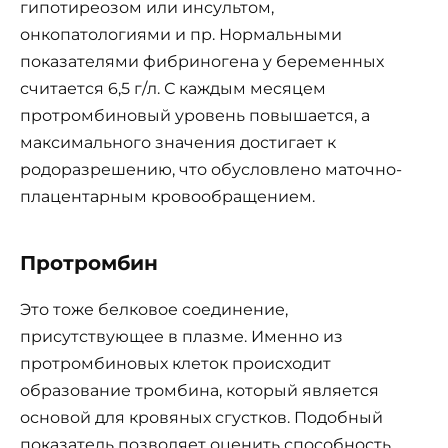
гипотиреозом или инсультом,
онкопатологиями и пр. Нормальными
показателями фибриногена у беременных
считается 6,5 г/л. С каждым месяцем
протромбиновый уровень повышается, а
максимального значения достигает к
родоразрешению, что обусловлено маточно-
плацентарным кровообращением.
Протромбин
Это тоже белковое соединение,
присутствующее в плазме. Именно из
протромбиновых клеток происходит
образование тромбина, который является
основой для кровяных сгустков. Подобный
показатель позволяет оценить способность