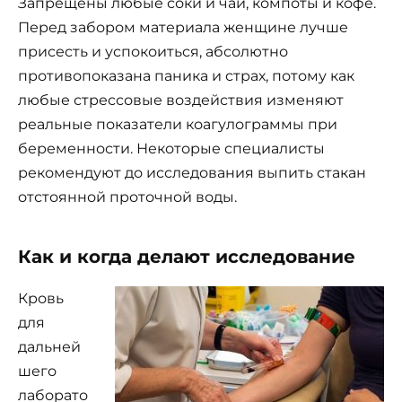
Запрещены любые соки и чай, компоты и кофе.
Перед забором материала женщине лучше
присесть и успокоиться, абсолютно
противопоказана паника и страх, потому как
любые стрессовые воздействия изменяют
реальные показатели коагулограммы при
беременности. Некоторые специалисты
рекомендуют до исследования выпить стакан
отстоянной проточной воды.
Как и когда делают исследование
Кровь
для
дальней
шего
лаборато