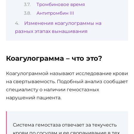
Тромбиновое время
Антитромбин III
Изменения коагулограммы на
разных этапах вынашивания
Коагулограмма – что это?
Коагулограммой называют исследование крови
на свертываемость. Подобный анализ сообщает
специалисту о наличии гемостазных
нарушений пациента.
Система гемостаза отвечает за текучесть
крови по сосудам и ее сворачивание в тех