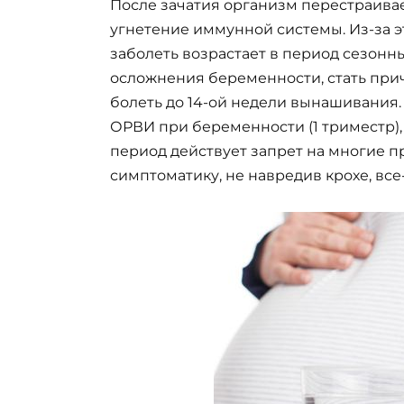
После зачатия организм перестраивае
угнетение иммунной системы. Из-за 
заболеть возрастает в период сезон
осложнения беременности, стать при
болеть до 14-ой недели вынашивания.
ОРВИ при беременности (1 триместр),
период действует запрет на многие 
симптоматику, не навредив крохе, все