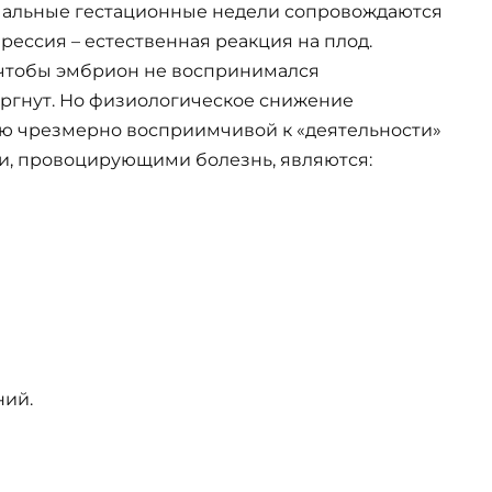
чальные гестационные недели сопровождаются
ессия – естественная реакция на плод.
 чтобы эмбрион не воспринимался
ргнут. Но физиологическое снижение
ю чрезмерно восприимчивой к «деятельности»
и, провоцирующими болезнь, являются:
ний.