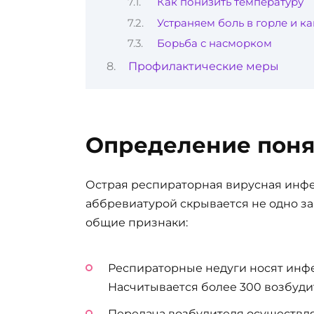
Как понизить температуру
Устраняем боль в горле и к
Борьба с насморком
Профилактические меры
Определение поня
Острая респираторная вирусная инфе
аббревиатурой скрывается не одно за
общие признаки:
Респираторные недуги носят инфе
Насчитывается более 300 возбуд
Передача возбудителя осуществля