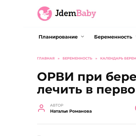
Перейти
к
содержанию
Планирование
Беременность
ГЛАВНАЯ
»
БЕРЕМЕННОСТЬ
»
КАЛЕНДАРЬ БЕРЕ
ОРВИ при бере
лечить в перв
АВТОР
Наталья Романова