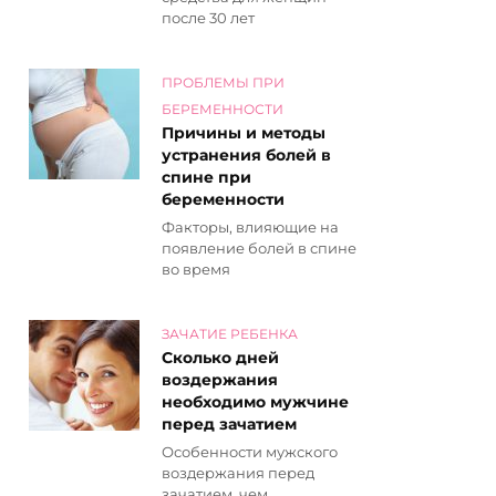
после 30 лет
ПРОБЛЕМЫ ПРИ
БЕРЕМЕННОСТИ
Причины и методы
устранения болей в
спине при
беременности
Факторы, влияющие на
появление болей в спине
во время
ЗАЧАТИЕ РЕБЕНКА
Сколько дней
воздержания
необходимо мужчине
перед зачатием
Особенности мужского
воздержания перед
зачатием, чем