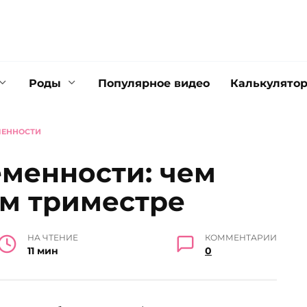
Роды
Популярное видео
Калькулято
МЕННОСТИ
менности: чем
ом триместре
НА ЧТЕНИЕ
КОММЕНТАРИИ
11 мин
0