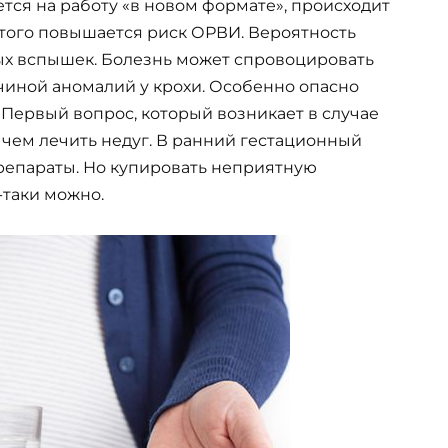
тся на работу «в новом формате», происходит
этого повышается риск ОРВИ. Вероятность
ных вспышек. Болезнь может спровоцировать
чиной аномалий у крохи. Особенно опасно
 Первый вопрос, который возникает в случае
 чем лечить недуг. В ранний гестационный
препараты. Но купировать неприятную
-таки можно.