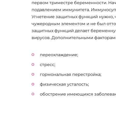
первом триместре беременности. На
подавлением иммунитета. Иммуносупр
Угнетение защитных функций нужно,
чужеродным элементом и не был отто
защитных функций делает беременну
вирусов. Дополнительными факторам
переохлаждение;
стресс;
гормональная перестройка;
физическая усталость;
обострение имеющихся заболева