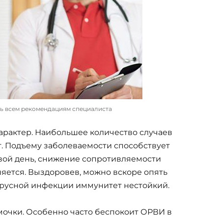
ь всем рекомендациям специалиста
арактер. Наибольшее количество случаев
т. Подъему заболеваемости способствует
вой день, снижение сопротивляемости
яется. Выздоровев, можно вскоре опять
вирусной инфекции иммунитет нестойкий.
мочки. Особенно часто беспокоит ОРВИ в