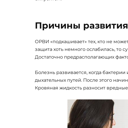
Причины развития
ОРВИ «подкашивает» тех, кто не може
защита хоть немного ослабилась, то с
Достаточно предрасполагающих фактор
Болезнь развивается, когда бактерии
дыхательных путей. После этого начи
Кровяная жидкость разносит вредные