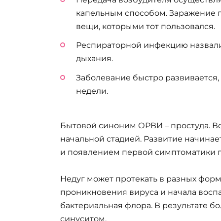
капельным способом. Заражение п
вещи, которыми тот пользовался.
Респираторной инфекцию назвали
дыхания.
Заболевание быстро развивается,
недели.
Бытовой синоним ОРВИ – простуда. Вс
начальной стадией. Развитие начина
и появлением первой симптоматики п
Недуг может протекать в разных форма
проникновения вируса и начала воспа
бактериальная флора. В результате б
синуситом.