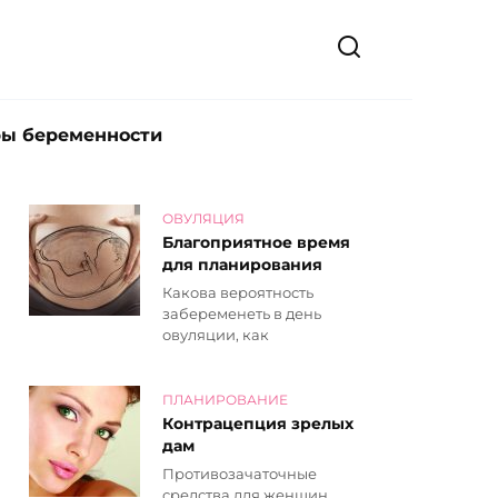
ры беременности
ОВУЛЯЦИЯ
Благоприятное время
для планирования
Какова вероятность
забеременеть в день
овуляции, как
ПЛАНИРОВАНИЕ
Контрацепция зрелых
дам
Противозачаточные
средства для женщин