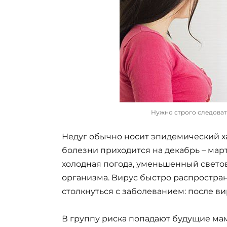
Нужно строго следоват
Недуг обычно носит эпидемический х
болезни приходится на декабрь – мар
холодная погода, уменьшенный свето
организма. Вирус быстро распростран
столкнуться с заболеванием: после 
В группу риска попадают будущие ма