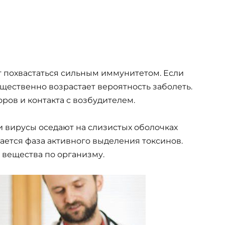
т похвастаться сильным иммунитетом. Если
ущественно возрастает вероятность заболеть.
ов и контакта с возбудителем.
 и вирусы оседают на слизистых оболочках
нается фаза активного выделения токсинов.
 вещества по организму.