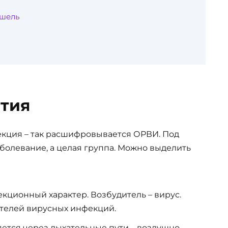
ашель
тия
кция – так расшифровывается ОРВИ. Под
болевание, а целая группа. Можно выделить
кционный характер. Возбудитель – вирус.
ителей вирусных инфекций.
ется через дыхательные пути – воздушно-