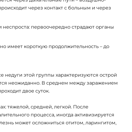
роисходит через контакт с больным и через
 неспроста: первоочередно страдают органы
 но имеет короткую продолжительность – до
е недуги этой группы характеризуются острой
ется неожиданно. В среднем между заражением
роходит двое суток.
х: тяжелой, средней, легкой. После
лительного процесса, иногда активизируется
олезнь может осложниться отитом, ларингитом,