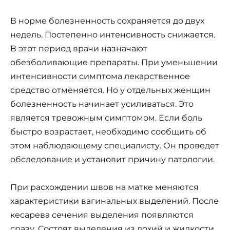
В норме болезненность сохраняется до двух
недель. Постепенно интенсивность снижается.
В этот период врачи назначают
обезболивающие препараты. При уменьшении
интенсивности симптома лекарственное
средство отменяется. Но у отдельных женщин
болезненность начинает усиливаться. Это
является тревожным симптомом. Если боль
быстро возрастает, необходимо сообщить об
этом наблюдающему специалисту. Он проведет
обследование и установит причину патологии.
При расхождении швов на матке меняются
характеристики вагинальных выделений. После
кесарева сечения выделения появляются
сразу. Состоят выделения из лохий и жидкости.