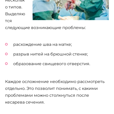
нескольк
о типов.
Выделяю
тся
следующие возникающие проблемы:
расхождение шва на матке;
разрыв нитей на брюшной стенке;
образование свищевого отверстия.
Каждое осложнение необходимо рассмотреть
отдельно. Это позволит понимать, с какими
проблемами можно столкнуться после
кесарева сечения.