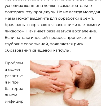
условиях женщина должна самостоятельно
повторять эту процедуру. Но не всегда молодая
мама может выделить для обработки время.
Края раны покрываются засохшими клетками и
ликвором. Начинает развиваться воспаление.
Если патологический процесс проникает в
глубокие слои тканей, появляется риск
образования свищевой капсулы.
Проблем
а может
развитьс
я и при
бактериа
льном
инфицир