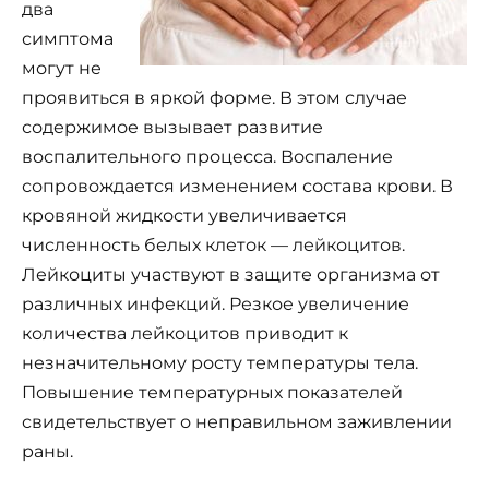
два
симптома
могут не
проявиться в яркой форме. В этом случае
содержимое вызывает развитие
воспалительного процесса. Воспаление
сопровождается изменением состава крови. В
кровяной жидкости увеличивается
численность белых клеток — лейкоцитов.
Лейкоциты участвуют в защите организма от
различных инфекций. Резкое увеличение
количества лейкоцитов приводит к
незначительному росту температуры тела.
Повышение температурных показателей
свидетельствует о неправильном заживлении
раны.