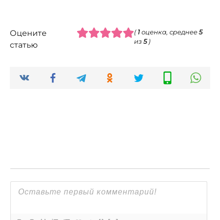
Оцените
(
1
оценка, среднее
5
из
5
)
статью