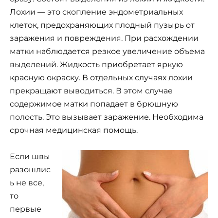
Лохии — это скопление эндометриальных
клеток, предохраняющих плодный пузырь от
заражения и повреждения. При расхождении
матки наблюдается резкое увеличение объема
выделений. Жидкость приобретает яркую
красную окраску. В отдельных случаях лохии
прекращают выводиться. В этом случае
содержимое матки попадает в брюшную
полость. Это вызывает заражение. Необходима
срочная медицинская помощь.
Если швы
разошлис
ь не все,
то
первые