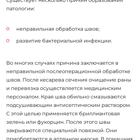
Существует несколько причин образования
патологии:
неправильная обработка швов;
развитие бактериальной инфекции.
Во многих случаях причина заключается в
неправильной послеоперационной обработке
швов. После кесарева сечения очищение раны
и перевязка осуществляется медицинским
персоналом. Края шва обильно смазываются
подсушивающим антисептическим раствором.
С этой целью применяется бриллиантовая
зелень или фукорцин. После этого швы
закрываются специальной повязкой. Они
приобретаются в аптечном киоске. В домашних