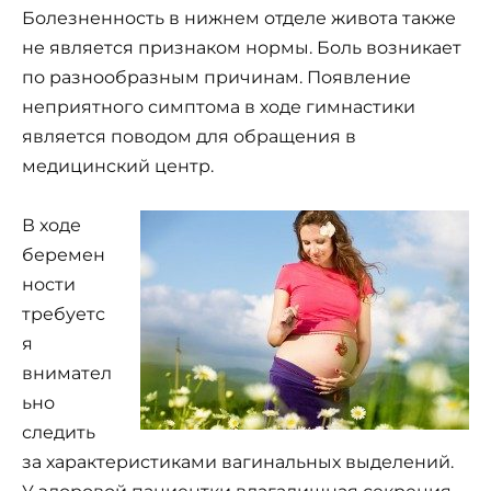
Болезненность в нижнем отделе живота также
не является признаком нормы. Боль возникает
по разнообразным причинам. Появление
неприятного симптома в ходе гимнастики
является поводом для обращения в
медицинский центр.
В ходе
беремен
ности
требуетс
я
внимател
ьно
следить
за характеристиками вагинальных выделений.