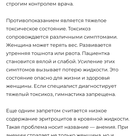
строгим контролем врача.
Противопоказанием является тяжелое
токсическое состояние. Токсикоз
сопровождается различными симптомами.
Женщина может терять вес. Развивается
утренняя тошнота или рвота. Пациентка
становится вялой и слабой. Усиление этих
симптомов вызывает потерю жидкости. Это
состояние опасно для жизни и здоровья
женщины. Если специалист диагностирует
тяжелый токсикоз, гимнастика запрещена.
Еще одним запретом считается низкое
содержание эритроцитов в кровяной жидкости.
Такая проблема носит название — анемия. При
анемии страдает не только женщина, но и