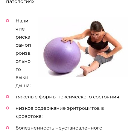
патологиях:
Нали
чие
риска
самоп
роизв
ольно
го
выки
дыша;
тяжелые формы токсического состояния;
низкое содержание эритроцитов в
кровотоке;
болезненность неустановленного