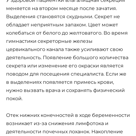
У здоровой пациентки влагалищная секреция
меняется на втором месяце после зачатия.
Выделения становятся скудными. Секрет не
обладает неприятным запахом. Цвет может
колебаться от белого до желтоватого. Во время
гимнастики секреторные железы
цервикального канала также усиливают свою
деятельность. Появление большого количества
секрета или изменение его окраски является
поводом для посещения специалиста. Если же
в выделениях появляется примесь крови,
нужно вызвать врача и сохранять физический
покой.
Отек нижних конечностей в ходе беременности
возникает из-за снижения лимфотока и
деятельности почечных лоханок. Накопление