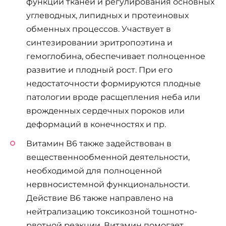
функций тканей и регулирования основных
углеводных, липидных и протеиновых
обменных процессов. Участвует в
синтезировании эритропоэтина и
гемоглобина, обеспечивает полноценное
развитие и плодный рост. При его
недостаточности формируются плодные
патологии вроде расщепления неба или
врожденных сердечных пороков или
деформаций в конечностях и пр.
Витамин В6 также задействован в
вещественнообменной деятельности,
необходимой для полноценной
нервносистемной функциональности.
Действие В6 также направлено на
нейтрализацию токсикозной тошнотно-
рвотной реакции. Витамин помогает