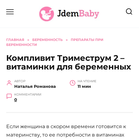
Перейти
к
содержанию
ГЛАВНАЯ
»
БЕРЕМЕННОСТЬ
»
ПРЕПАРАТЫ ПРИ
БЕРЕМЕННОСТИ
Компливит Триместрум 2 –
витаминки для беременных
АВТОР
НА ЧТЕНИЕ
Наталья Романова
11 мин
КОММЕНТАРИИ
0
Если женщина в скором времени готовится к
материнству, то ее потребности в витаминах