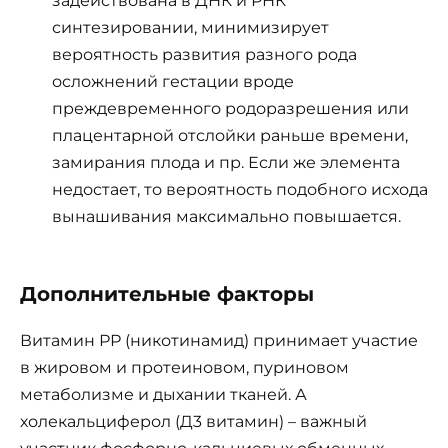
задействована в ДНК и РНК
синтезировании, минимизирует
вероятность развития разного рода
осложнений гестации вроде
преждевременного родоразрешения или
плацентарной отслойки раньше времени,
замирания плода и пр. Если же элемента
недостает, то вероятность подобного исхода
вынашивания максимально повышается.
Дополнительные факторы
Витамин РР (никотинамид) принимает участие
в жировом и протеиновом, пуриновом
метаболизме и дыхании тканей. А
холекальциферол (Д3 витамин) – важный