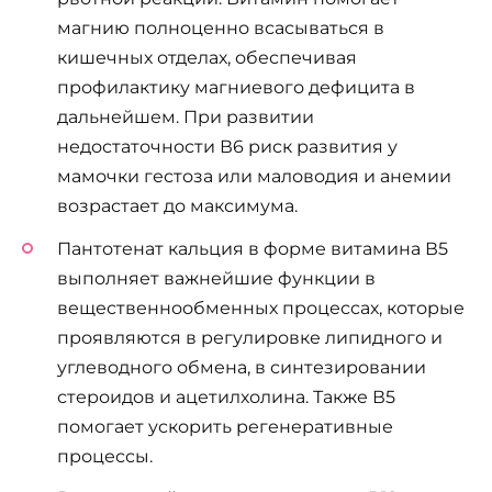
магнию полноценно всасываться в
кишечных отделах, обеспечивая
профилактику магниевого дефицита в
дальнейшем. При развитии
недостаточности В6 риск развития у
мамочки гестоза или маловодия и анемии
возрастает до максимума.
Пантотенат кальция в форме витамина В5
выполняет важнейшие функции в
вещественнообменных процессах, которые
проявляются в регулировке липидного и
углеводного обмена, в синтезировании
стероидов и ацетилхолина. Также В5
помогает ускорить регенеративные
процессы.