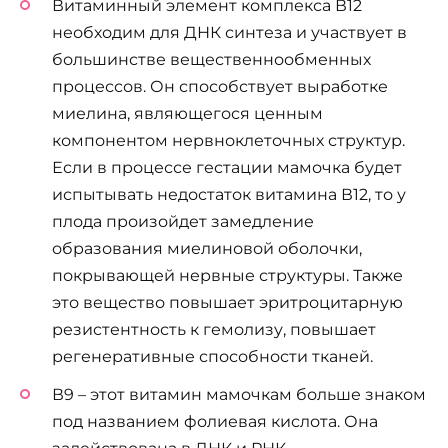
Витаминный элемент комплекса В12
необходим для ДНК синтеза и участвует в
большинстве вещественнообменных
процессов. Он способствует выработке
миелина, являющегося ценным
компонентом нервноклеточных структур.
Если в процессе гестации мамочка будет
испытывать недостаток витамина В12, то у
плода произойдет замедление
образования миелиновой оболочки,
покрывающей нервные структуры. Также
это вещество повышает эритроцитарную
резистентность к гемолизу, повышает
регенеративные способности тканей.
В9 – этот витамин мамочкам больше знаком
под названием фолиевая кислота. Она