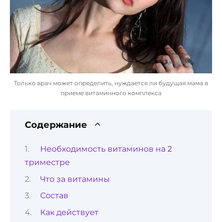
Только врач может определить, нуждается ли будущая мама в
приеме витаминного комплекса
Содержание
Необходимость витаминов на 2
триместре
Что за витамины
Состав
Как действует