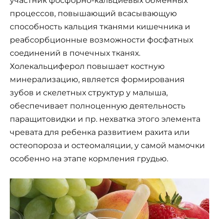
участник фосфорно-кальциевых обменных
процессов, повышающий всасывающую
способность кальция тканями кишечника и
реабсорбционные возможности фосфатных
соединений в почечных тканях.
Холекальциферол повышает костную
минерализацию, является формирования
зубов и скелетных структур у малыша,
обеспечивает полноценную деятельность
паращитовидки и пр. нехватка этого элемента
чревата для ребенка развитием рахита или
остеопороза и остеомаляции, у самой мамочки
особенно на этапе кормления грудью.