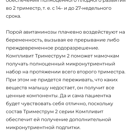
обеспечения полноценного плодного развития
во 2 триместр, т. е. с 14- и до 27-недельного
срока.
Порой авитаминозы плачевно воздействуют на
беременность, вызывая ее прерывание либо
преждевременное родоразрешение.
Компливит Триместрум 2 поможет мамочкам
получать полноценный микронутриентный
набор на протяжении всего второго триместра.
При этом не придется переживать, что каких
веществ малышу недостает, он получит все
ценные компоненты. Да и сама пациентка
будет чувствовать себя отлично, поскольку
состав Триместрум 2 серии Компливит
обеспечит ей получение дополнительной
микронутриентной подпитки.