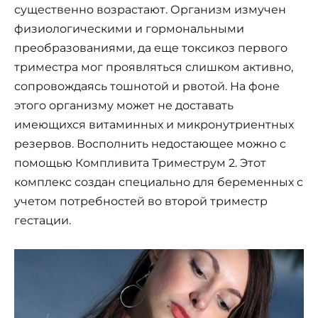
существенно возрастают. Организм измучен
физиологическими и гормональными
преобразованиями, да еще токсикоз первого
триместра мог проявляться слишком активно,
сопровождаясь тошнотой и рвотой. На фоне
этого организму может не доставать
имеющихся витаминных и микронутриентных
резервов. Восполнить недостающее можно с
помощью Компливита Триместрум 2. Этот
комплекс создан специально для беременных с
учетом потребностей во второй триместр
гестации.