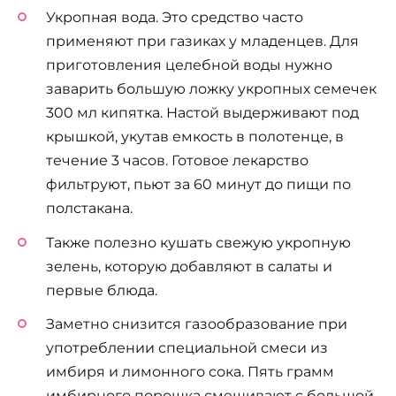
Укропная вода. Это средство часто
применяют при газиках у младенцев. Для
приготовления целебной воды нужно
заварить большую ложку укропных семечек
300 мл кипятка. Настой выдерживают под
крышкой, укутав емкость в полотенце, в
течение 3 часов. Готовое лекарство
фильтруют, пьют за 60 минут до пищи по
полстакана.
Также полезно кушать свежую укропную
зелень, которую добавляют в салаты и
первые блюда.
Заметно снизится газообразование при
употреблении специальной смеси из
имбиря и лимонного сока. Пять грамм
имбирного порошка смешивают с большой