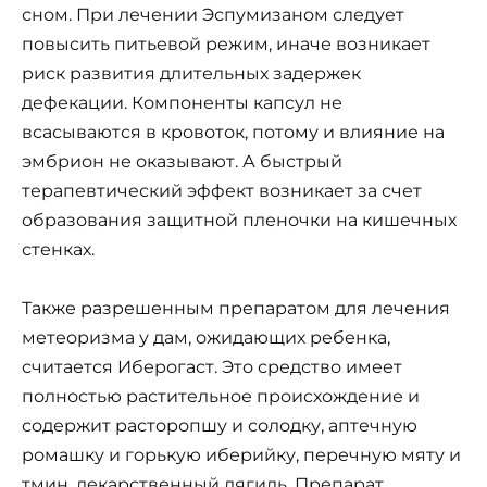
сном. При лечении Эспумизаном следует
повысить питьевой режим, иначе возникает
риск развития длительных задержек
дефекации. Компоненты капсул не
всасываются в кровоток, потому и влияние на
эмбрион не оказывают. А быстрый
терапевтический эффект возникает за счет
образования защитной пленочки на кишечных
стенках.
Также разрешенным препаратом для лечения
метеоризма у дам, ожидающих ребенка,
считается Иберогаст. Это средство имеет
полностью растительное происхождение и
содержит расторопшу и солодку, аптечную
ромашку и горькую иберийку, перечную мяту и
тмин, лекарственный дягиль. Препарат