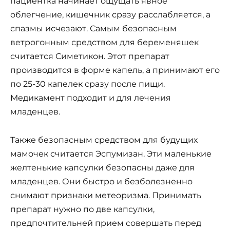
пациентка начинает ощущать явное
облегчение, кишечник сразу расслабляется, а
спазмы исчезают. Самым безопасным
ветрогонным средством для беременяшек
считается Симетикон. Этот препарат
производится в форме капель, а принимают его
по 25-30 капелек сразу после пищи.
Медикамент подходит и для лечения
младенцев.
Также безопасным средством для будущих
мамочек считается Эспумизан. Эти маленькие
желтенькие капсулки безопасны даже для
младенцев. Они быстро и безболезненно
снимают признаки метеоризма. Принимать
препарат нужно по две капсулки,
предпочтительней прием совершать перед