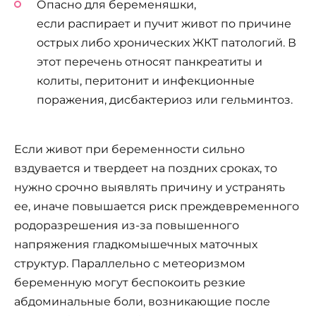
Опасно для беременяшки,
если распирает и пучит живот по причине
острых либо хронических ЖКТ патологий. В
этот перечень относят панкреатиты и
колиты, перитонит и инфекционные
поражения, дисбактериоз или гельминтоз.
Если живот при беременности сильно
вздувается и твердеет на поздних сроках, то
нужно срочно выявлять причину и устранять
ее, иначе повышается риск преждевременного
родоразрешения из-за повышенного
напряжения гладкомышечных маточных
структур. Параллельно с метеоризмом
беременную могут беспокоить резкие
абдоминальные боли, возникающие после