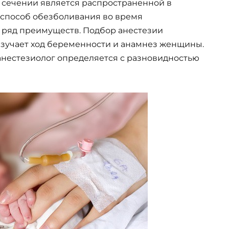
 сечении является распространенной в
 способ обезболивания во время
 ряд преимуществ. Подбор анестезии
изучает ход беременности и анамнез женщины.
анестезиолог определяется с разновидностью