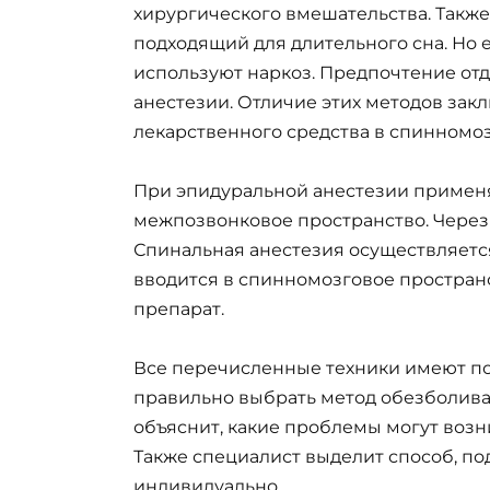
хирургического вмешательства. Также
подходящий для длительного сна. Но
используют наркоз. Предпочтение от
анестезии. Отличие этих методов зак
лекарственного средства в спинномоз
При эпидуральной анестезии применяе
межпозвонковое пространство. Через
Спинальная анестезия осуществляетс
вводится в спинномозговое простран
препарат.
Все перечисленные техники имеют п
правильно выбрать метод обезболива
объяснит, какие проблемы могут возн
Также специалист выделит способ, п
индивидуально.