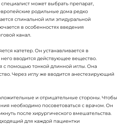
 специалист может выбрать препарат,
 европейские родильные дома редко
дается спинальной или эпидуральной
лючается в особенностях введения
говой канал.
тся катетер. Он устанавливается в
 него вводится действующее вещество.
я с помощью тонкой длинной иглы. Она
ство. Через иглу же вводится анестезирующий
оложительные и отрицательные стороны. Чтобы
ния необходимо посоветоваться с врачом. Он
икнуть после хирургического вмешательства.
одходящий для каждой пациентки