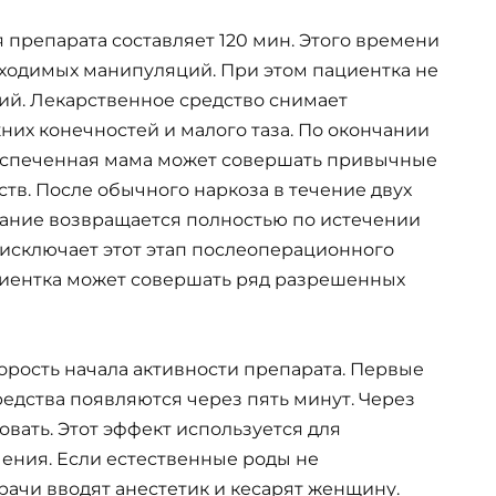
препарата составляет 120 мин. Этого времени
бходимых манипуляций. При этом пациентка не
й. Лекарственное средство снимает
их конечностей и малого таза. По окончании
испеченная мама может совершать привычные
тв. После обычного наркоза в течение двух
нание возвращается полностью по истечении
 исключает этот этап послеоперационного
циентка может совершать ряд разрешенных
орость начала активности препарата. Первые
едства появляются через пять минут. Через
вать. Этот эффект используется для
ения. Если естественные роды не
ачи вводят анестетик и кесарят женщину.