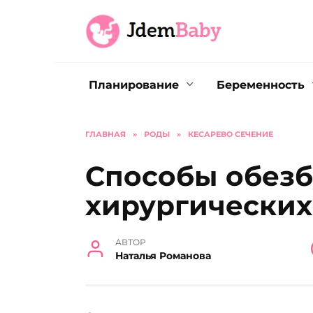
Перейти
к
содержанию
Планирование
Беременность
ГЛАВНАЯ
»
РОДЫ
»
КЕСАРЕВО СЕЧЕНИЕ
Способы обез
хирургических
АВТОР
Наталья Романова