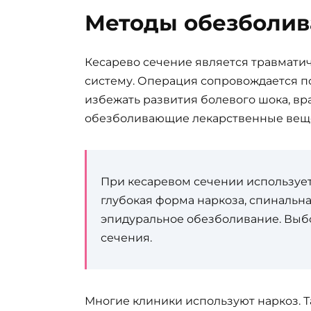
Методы обезболив
Кесарево сечение является травмат
систему. Операция сопровождается п
избежать развития болевого шока, в
обезболивающие лекарственные веще
При кесаревом сечении использует
глубокая форма наркоза, спинальна
эпидуральное обезболивание. Выбо
сечения.
Многие клиники используют наркоз. Т