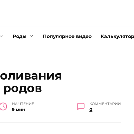
Роды
Популярное видео
Калькулято
боливания
 родов
НА ЧТЕНИЕ
КОММЕНТАРИИ
9 мин
0