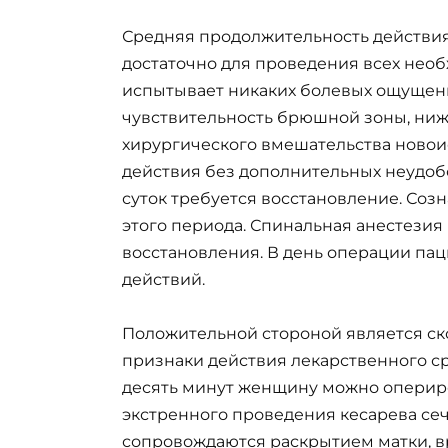
Средняя продолжительность действия 
достаточно для проведения всех нео
испытывает никаких болевых ощущени
чувствительность брюшной зоны, нижн
хирургического вмешательства ново
действия без дополнительных неудобс
суток требуется восстановление. Соз
этого периода. Спинальная анестезия
восстановления. В день операции па
действий.
Положительной стороной является ск
признаки действия лекарственного ср
десять минут женщину можно опериро
экстренного проведения кесарева сеч
сопровождаются раскрытием матки, вр