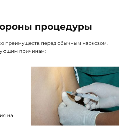
тороны процедуры
ько преимуществ перед обычным наркозом.
дующим причинам:
ия на