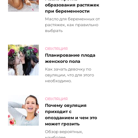
образования растяжек
при беременности
Масло для беременных от
растяжек, как правильно
выбрать
ОВУЛЯЦИЯ
Планирование плода
женского пола
Как зачать девочку по
овуляции, что для этого
необходимо.
ОВУЛЯЦИЯ
Почему овуляция
приходит с
опозданием и чем это
может грозить
Обзор вероятных,
наиболее