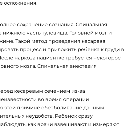
 осложнения.
олное сохранение сознания. Спинальная
а нижнюю часть туловища. Головной мозг и
жиме. Такой метод проведения кесарева
ровать процесс и приложить ребенка к груди в
После наркоза пациентке требуется некоторое
овного мозга. Спинальная анестезия
еред кесаревым сечением из-за
 неизвестности во время операции
По этой причине обезболивание данным
ительных неудобств. Ребенок сразу
аблюдать, как врачи взвешивают и измеряют