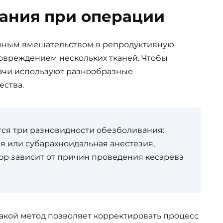
ания при операции
ичным вмешательством в репродуктивную
овреждением нескольких тканей. Чтобы
рачи используют разнообразные
ства.
ся три разновидности обезболивания:
я или субарахноидальная анестезия,
р зависит от причин проведения кесарева
акой метод позволяет корректировать процесс