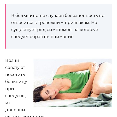
В большинстве случаев болезненность не
относится к тревожным признакам. Но
существует ряд симптомов, на которые
следует обратить внимание.
Врачи
советуют
посетить
больницу
при
следующ
их
дополнит
ельных симптомах: