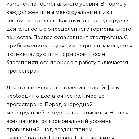
изменение гормонального уровня. В норме у
каждой женщины менструальный цикл
состоит из трех фаз. Каждый этап регулируется
деятельностью определенного гормонального
вещества. Первая фаза зависит от эстрогена. С
приближением овуляции эстроген замещается
лютеинизирующим гормоном. После
благоприятного периода в работу включается
прогестерон.
Для правильного построения второй фазы
необходимо достаточное количество
прогестерона. Перед очередной
менструацией его уровень снижается. Но не у
всех пациенток гормональный уровень
правильный. Под воздействием
разнообразных факторов фон становится