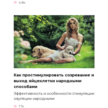
4.8к.
Как простимулировать созревание и
выход яйцеклетки народными
способами
Эффективность и особенности стимуляции
овуляции народными
1.7к.