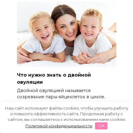
Что нужно знать о двойной
овуляции
Двойной овуляцией называется
созревание пары яйцеклеток в цикле.
4.4к.
Наш сайт использует файлы cookies, чтобы улучшить работу
и повысить эффективность сайта. Продолжая работу с
сайтом, вы соглашаетесь с использованием нами cookies
Политикой конфиденциальности
OK