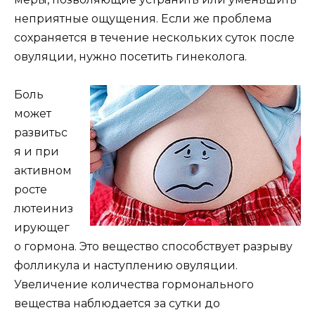
неприятные ощущения. Если же проблема
сохраняется в течение нескольких суток после
овуляции, нужно посетить гинеколога.
Боль
может
развитьс
я и при
активном
росте
лютеиниз
ирующег
о гормона. Это вещество способствует разрыву
фолликула и наступлению овуляции.
Увеличение количества гормонального
вещества наблюдается за сутки до