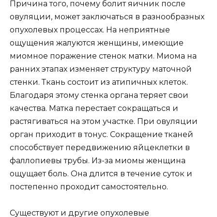
Причина того, почему болит яичник после
овуляции, может заключаться в разнообразных
опухолевых процессах. На неприятные
ощущения жалуются женщины, имеющие
миомное поражение стенок матки. Миома на
ранних этапах изменяет структуру маточной
стенки. Ткань состоит из атипичных клеток.
Благодаря этому стенка органа теряет свои
качества. Матка перестает сокращаться и
растягиваться на этом участке. При овуляции
орган приходит в тонус. Сокращение тканей
способствует передвижению яйцеклетки в
фаллопиевы трубы. Из-за миомы женщина
ощущает боль. Она длится в течение суток и
постепенно проходит самостоятельно.
Существуют и другие опухолевые