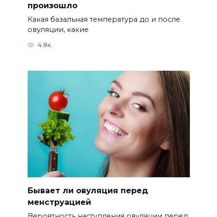
произошло
Какая базальная температура до и после
овуляции, какие
4.8к.
Бывает ли овуляция перед
менструацией
Вероятность наступления овуляции перед