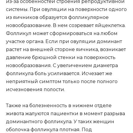
из-за особенностей строения репродуктивной
системы. При овуляции на поверхности одного
из яичников образуется фолликулярное
новообразование. В нем созревает яйцеклетка.
Фолликул может сформироваться на любом
участке органа. Если при овуляции доминант
растет на внешней стороне яичника, возникает
давление брюшной стенки на поверхность
новообразования. С увеличением диаметра
фолликула боль усиливается. Исчезает же
неприятный симптом только после полного
исчезновения полости.
Также на болезненность в нижнем отделе
живота жалуются пациентки в момент разрыва
доминантного фолликула. У таких женщин
оболочка фолликула плотная. Под