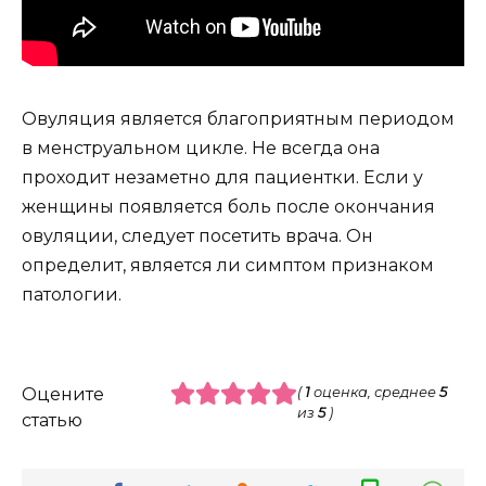
Овуляция является благоприятным периодом
в менструальном цикле. Не всегда она
проходит незаметно для пациентки. Если у
женщины появляется боль после окончания
овуляции, следует посетить врача. Он
определит, является ли симптом признаком
патологии.
Оцените
(
1
оценка, среднее
5
из
5
)
статью