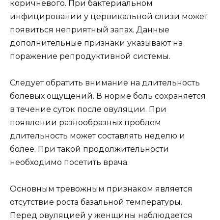
коричневого. При бактериальном
инфицировании у цервикальной слизи может
появиться неприятный запах. Данные
дополнительные признаки указывают на
поражение репродуктивной системы.
Следует обратить внимание на длительность
болевых ощущений. В норме боль сохраняется
в течение суток после овуляции. При
появлении разнообразных проблем
длительность может составлять неделю и
более. При такой продолжительности
необходимо посетить врача.
Основным тревожным признаком является
отсутствие роста базальной температуры.
Перед овуляцией у женщины наблюдается