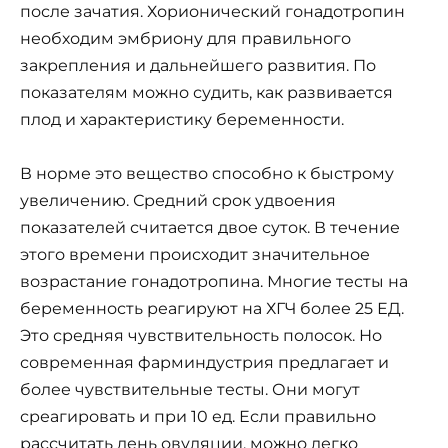
после зачатия. Хорионический гонадотропин
необходим эмбриону для правильного
закрепления и дальнейшего развития. По
показателям можно судить, как развивается
плод и характеристику беременности.
В норме это вещество способно к быстрому
увеличению. Средний срок удвоения
показателей считается двое суток. В течение
этого времени происходит значительное
возрастание гонадотропина. Многие тесты на
беременность реагируют на ХГЧ более 25 ЕД.
Это средняя чувствительность полосок. Но
современная фарминдустрия предлагает и
более чувствительные тесты. Они могут
среагировать и при 10 ед. Если правильно
рассчитать день овуляции, можно легко