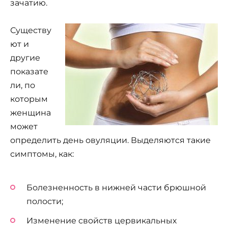
зачатию.
Существу
ют и
другие
показате
ли, по
которым
женщина
может
определить день овуляции. Выделяются такие
симптомы, как:
Болезненность в нижней части брюшной
полости;
Изменение свойств цервикальных