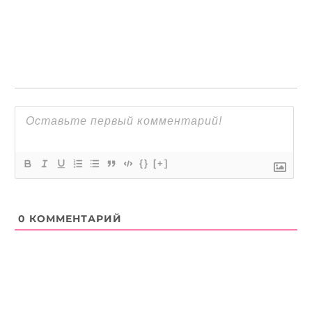
{}
[+]
0
КОММЕНТАРИЙ