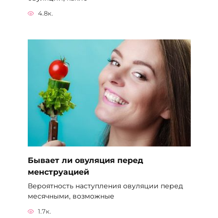
4.8к.
Бывает ли овуляция перед
менструацией
Вероятность наступления овуляции перед
месячными, возможные
1.7к.