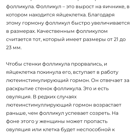
фолликула. Фолликул – это вырост на яичнике, в
котором находится яйцеклетка. Благодаря
этому гормону фолликул быстро увеличивается
в размерах. Качественным фолликулом
считается тот, который имеет размеры от 21 до
23 мм.
Чтобы стенки фолликула прорвались, и
яйцеклетка покинула его, вступает в работу
лютеинстимулирующий гормон. Он отвечает за
раскрытие стенок фолликула. Это и есть
овуляция. В редких случаях
лютеинстимуллирующий гормон возрастает
раньше, чем фолликул успевает созреть. На
фоне этого у женщины может пропасть
овуляция или клетка будет неспособной к