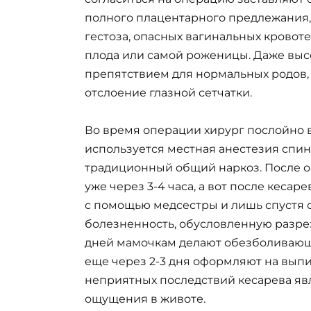
полного плацентарного предлежания,
гестоза, опасных вагинальных кровот
плода или самой роженицы. Даже высо
препятствием для нормальных родов,
отслоение глазной сетчатки.
Во время операции хирург послойно 
используется местная анестезия спин
традиционный общий наркоз. После 
уже через 3-4 часа, а вот после кеса
с помощью медсестры и лишь спустя с
болезненность, обусловленную разре
дней мамочкам делают обезболивающи
еще через 2-3 дня оформляют на вып
неприятных последствий кесарева яв
ощущения в животе.