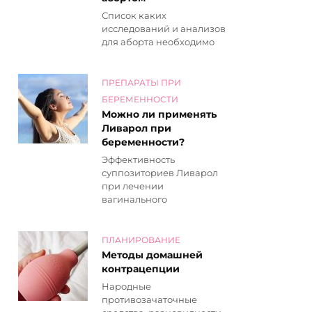
Список каких
исследований и анализов
для аборта необходимо
ПРЕПАРАТЫ ПРИ
БЕРЕМЕННОСТИ
Можно ли применять
Ливарол при
беременности?
Эффективность
суппозиториев Ливарол
при лечении
вагинального
ПЛАНИРОВАНИЕ
Методы домашней
контрацепции
Народные
противозачаточные