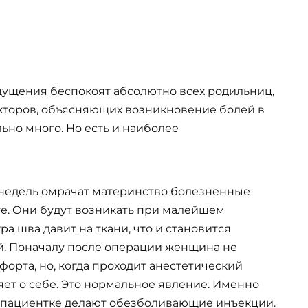
щения беспокоят абсолютно всех родильниц,
кторов, объясняющих возникновение болей в
ьно много. Но есть и наиболее
 недель омрачат материнство болезненные
е. Они будут возникать при малейшем
а шва давит на ткани, что и становится
. Поначалу после операции женщина не
орта, но, когда проходит анестетический
яет о себе. Это нормальное явление. Именно
й пациентке делают обезболивающие инъекции.