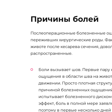
Причины болей
Послеоперационные болезненные ощу
переживших хирургические роды. Фа
животе после кесарева сечения, довол
распространенные.
Боли вызывает шов. Первые пару
ощущения в области шва на живот
движении. Просто плотная структур
причиной болезненных ощущений
испытывает болезненного дискомф
эффект, боль в полной мере заявл
поэтому в первые несколько дне