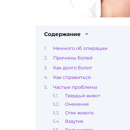
Содержание
Немного об операции
Причины болей
Как долго болит
Как справиться
Частые проблемы
Твердый живот
Онемение
Отек живота
Вздутие
Рост живота