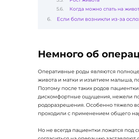
Когда можно спать на живо
Если боли возникли из-за осл
Немного об опера
Оперативные роды являются полноце
живота и матки и изъятием малыша, п
Поэтому после таких родов пациентк
дискомфортные ощущения, нежели по
родоразрешения. Особенно тяжело во
проходили с применением общего на
Но не всегда пациентки ложатся под с
согласиться на операцию заставляют о