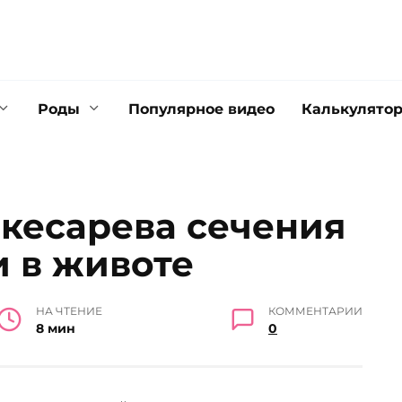
Роды
Популярное видео
Калькулято
 кесарева сечения
и в животе
НА ЧТЕНИЕ
КОММЕНТАРИИ
8 мин
0