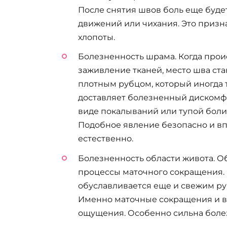
После снятия швов боль еще будет
движений или чихания. Это призна
хлопоты.
Болезненность шрама. Когда прои
заживление тканей, место шва ст
плотным рубцом, который иногда 
доставляет болезненный дискомф
виде покалываний или тупой боли
Подобное явление безопасно и в
естественно.
Болезненность области живота. О
процессы маточного сокращения.
обуславливается еще и свежим ру
Именно маточные сокращения и в
ощущения. Особенно сильна болез