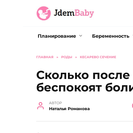
Перейти
к
содержанию
Планирование
Беременность
ГЛАВНАЯ
»
РОДЫ
»
КЕСАРЕВО СЕЧЕНИЕ
Сколько после
беспокоят бол
АВТОР
Наталья Романова