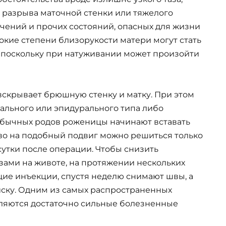
 разрыва маточной стенки или тяжелого
ечений и прочих состояний, опасных для жизни
кие степени близорукости матери могут стать
 поскольку при натуживании может произойти
вскрывает брюшную стенку и матку. При этом
ального или эпидурального типа либо
обычных родов роженицы начинают вставать
рево на подобный подвиг можно решиться только
утки после операции. Чтобы снизить
зами на животе, на протяжении нескольких
е инъекции, спустя неделю снимают швы, а
иску. Одним из самых распространенных
ляются достаточно сильные болезненные