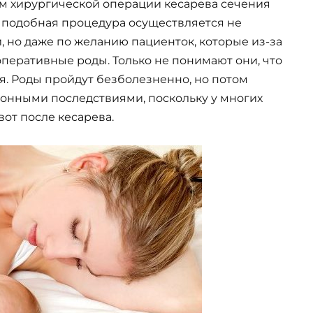
м хирургической операции кесарева сечения
м подобная процедура осуществляется не
, но даже по желанию пациенток, которые из-за
оперативные роды. Только не понимают они, что
ся. Роды пройдут безболезненно, но потом
ионными последствиями, поскольку у многих
от после кесарева.